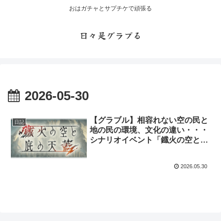
おはガチャとサプチケで頑張る
日々是グラブる
2026-05-30
【グラブル】相容れない空の民と
日記
地の民の環境、文化の違い・・・
シナリオイベント「鐡火の空と底
の天蓋」開催
2026.05.30