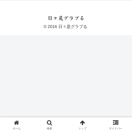
日々是グラブる
© 2016 日々是グラブる.
ホーム
検索
トップ
サイドバー