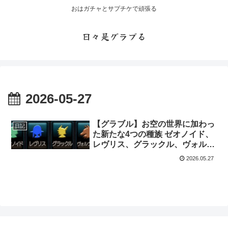
おはガチャとサプチケで頑張る
日々是グラブる
2026-05-27
【グラブル】お空の世界に加わっ
日記
た新たな4つの種族 ゼオノイド、
レヴリス、グラックル、ヴォルヴ
ィルとは・・・
2026.05.27