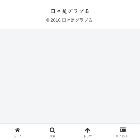
日々是グラブる
© 2016 日々是グラブる.
ホーム
検索
トップ
サイドバー