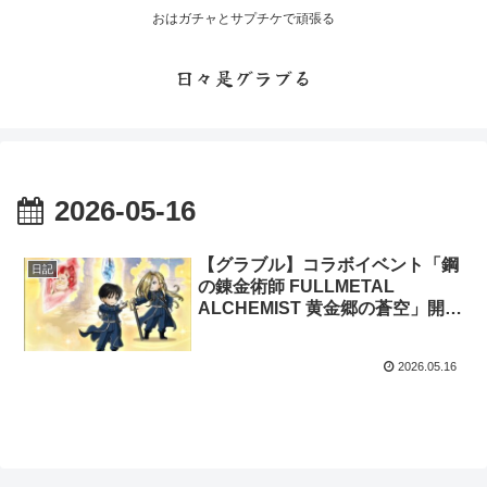
おはガチャとサプチケで頑張る
日々是グラブる
2026-05-16
【グラブル】コラボイベント「鋼
日記
の錬金術師 FULLMETAL
ALCHEMIST 黄金郷の蒼空」開催
お空の世界に実装されたアメスト
リスの軍人たち
2026.05.16