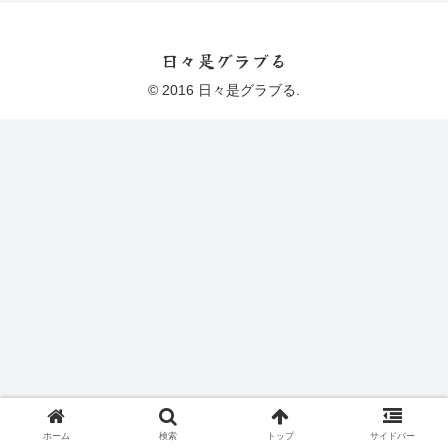
日々是グラブる
© 2016 日々是グラブる.
ホーム
検索
トップ
サイドバー