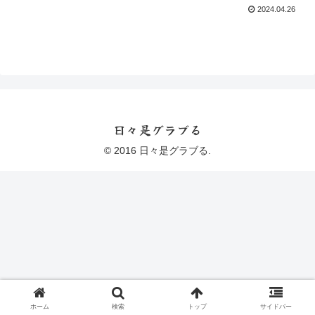
2024.04.26
日々是グラブる
© 2016 日々是グラブる.
ホーム
検索
トップ
サイドバー