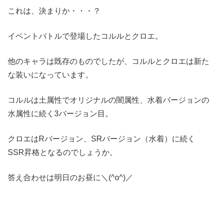
これは、決まりか・・・？
イベントバトルで登場したコルルとクロエ。
他のキャラは既存のものでしたが、コルルとクロエは新た
な装いになっています。
コルルは土属性でオリジナルの闇属性、水着バージョンの
水属性に続く3バージョン目。
クロエはRバージョン、SRバージョン（水着）に続く
SSR昇格となるのでしょうか。
答え合わせは明日のお昼に＼(^o^)／