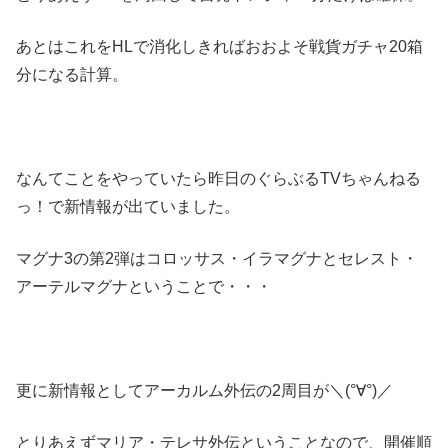
あとはこれをHLで消化しきればおおよそ戦貨ガチャ20箱
分になる計算。
なんてことをやっていたら昨日のぐらぶるTVちゃんねる
っ！で新情報が出ていました。
マグナ3の第2弾はコロッサス・イラマグナとセレスト・
アーテルマグナということで・・・
更に新情報としてアーカルム外伝の2周目が＼(°∀°)／
とりあえずマリア・テレサ外伝ということなので、開催順