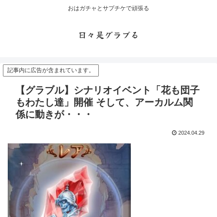
おはガチャとサプチケで頑張る
日々是グラブる
記事内に広告が含まれています。
【グラブル】シナリオイベント「花も団子
もわたし達」開催 そして、アーカルム関
係に動きが・・・
2024.04.29