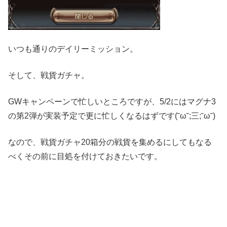
いつも通りのデイリーミッション。
そして、戦貨ガチャ。
GWキャンペーンで忙しいところですが、5/2にはマグナ3
の第2弾が実装予定で更に忙しくなるはずです(˘ω˘;三;˘ω˘)
なので、戦貨ガチャ20箱分の戦貨を集めるにしてもなる
べくその前に目処を付けておきたいです。