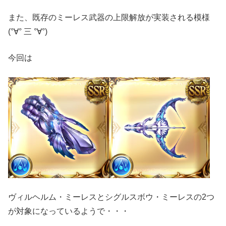
また、既存のミーレス武器の上限解放が実装される模様
(°∀° 三 °∀°)
今回は
ヴィルヘルム・ミーレスとシグルスボウ・ミーレスの2つ
が対象になっているようで・・・