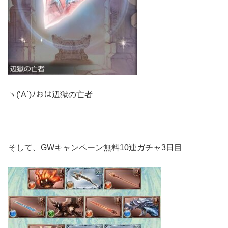
ヽ(‘A`)ﾉおは辺獄の亡者
そして、GWキャンペーン無料10連ガチャ3日目