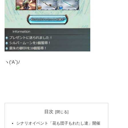
ヽ(‘A`)ﾉ
目次
シナリオイベント「花も団子もわたし達」開催