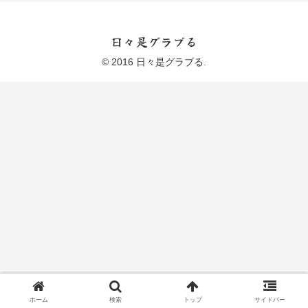
日々是グラブる
© 2016 日々是グラブる.
ホーム
検索
トップ
サイドバー