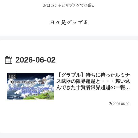
おはガチャとサプチケで頑張る
日々是グラブる
2026-06-02
【グラブル】待ちに待ったルミナ
日記
ス武器の限界超越と・・・舞い込
んできた十賢者限界超越の一報
これグラ2026年6月号更新
2026.06.02