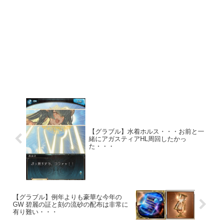
【グラブル】水着ホルス・・・お前と一
緒にアガスティアHL周回したかっ
た・・・
【グラブル】例年よりも豪華な今年の
GW 碧麗の証と刻の流砂の配布は非常に
有り難い・・・