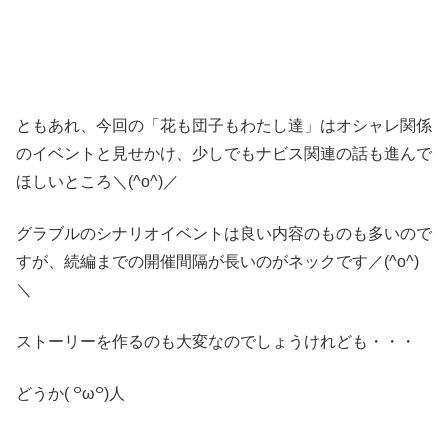
ともあれ、今回の「花も団子もわたし達」はオシャレ関係
のイベントと見せかけ、少しでもナビス関連の話も進んで
ほしいところ＼(^o^)／
グラブルのシナリオイベントは良い内容のものも多いので
すが、続編までの開催間隔が長いのがネックです／(^o^)
＼
ストーリーを作るのも大変なのでしょうけれども・・・
どうか( ꒪ω꒪)人