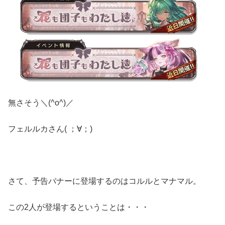
無さそう＼(^o^)／
フェルルカさん( ；∀；)
さて、予告バナーに登場するのはコルルとマナマル。
この2人が登場するということは・・・