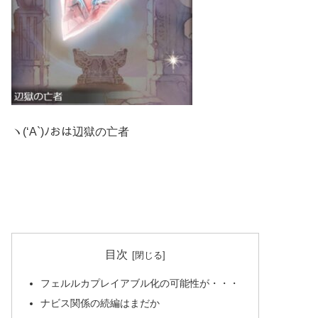
ヽ(‘A`)ﾉおは辺獄の亡者
目次
フェルルカプレイアブル化の可能性が・・・
ナビス関係の続編はまだか