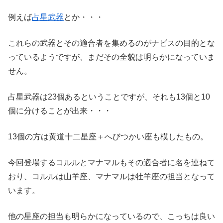
例えば
占星武器
とか・・・
これらの武器とその適合者を集めるのがナビスの目的とな
っているようですが、まだその全貌は明らかになっていま
せん。
占星武器は23個あるということですが、それも13個と10
個に分けることが出来・・・
13個の方は黄道十二星座＋へびつかい座も模したもの。
今回登場するコルルとマナマルもその適合者に名を連ねて
おり、コルルは山羊座、マナマルは牡羊座の担当となって
います。
他の星座の担当も明らかになっているので、こっちは良い