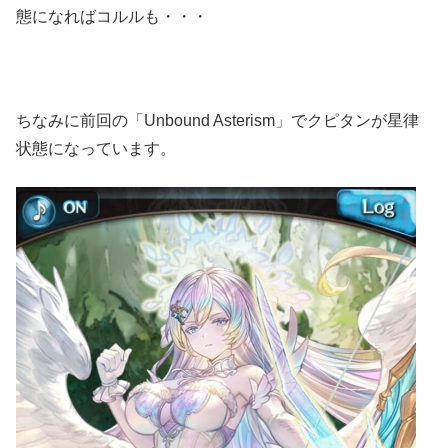
態になればコルルも・・・
ちなみに前回の「Unbound Asterism」でクピタンが星律
状態になっています。