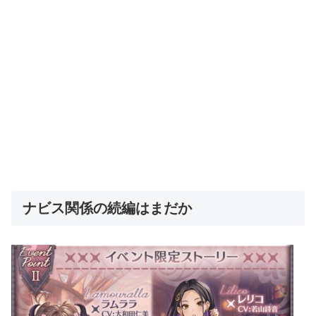
ナビス関係の続編はまだか