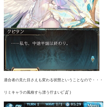
適合者の見た目さえも変わる状態ということなので・・・
リミキャラの風格すら漂う佇まい(;ﾟДﾟ)