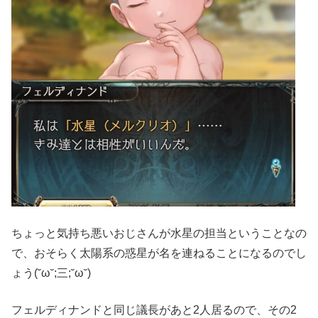
ちょっと気持ち悪いおじさんが水星の担当ということなの
で、おそらく太陽系の惑星が名を連ねることになるのでし
ょう(˘ω˘;三;˘ω˘)
フェルディナンドと同じ議長があと2人居るので、その2