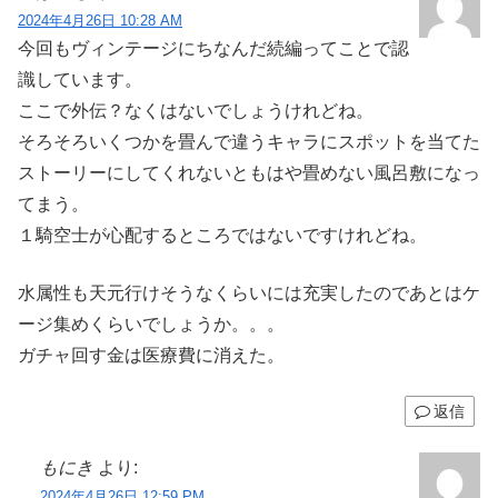
2024年4月26日 10:28 AM
今回もヴィンテージにちなんだ続編ってことで認
識しています。
ここで外伝？なくはないでしょうけれどね。
そろそろいくつかを畳んで違うキャラにスポットを当てた
ストーリーにしてくれないともはや畳めない風呂敷になっ
てまう。
１騎空士が心配するところではないですけれどね。
水属性も天元行けそうなくらいには充実したのであとはケ
ージ集めくらいでしょうか。。。
ガチャ回す金は医療費に消えた。
返信
もにき
より:
2024年4月26日 12:59 PM