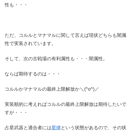
性も・・・
ただ、コルルとマナマルに関して言えば現状どちらも闇属
性で実装されています。
そして、次の古戦場の有利属性も・・・闇属性。
ならば期待するのは・・・
コルルかマナマルの最終上限解放か＼(^o^)／
実装順的に考えればコルルの最終上限解放は期待したいで
すが・・・
占星武器と適合者には
星律
という状態があるので、その状