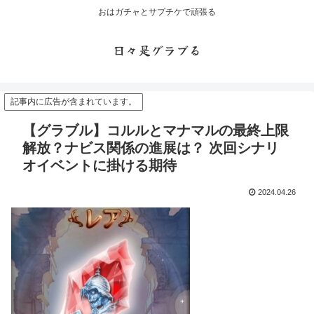
おはガチャとサプチケで頑張る
日々是グラブる
記事内に広告が含まれています。
【グラブル】コルルとマナマルの最終上限
解放？ナビス関係の進展は？ 次回シナリ
オイベントに掛ける期待
2024.04.26