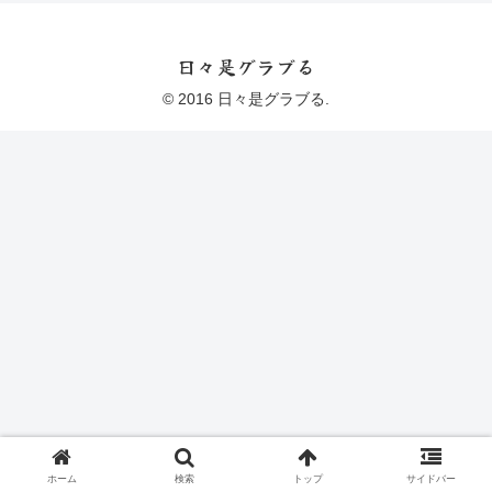
日々是グラブる
© 2016 日々是グラブる.
ホーム
検索
トップ
サイドバー