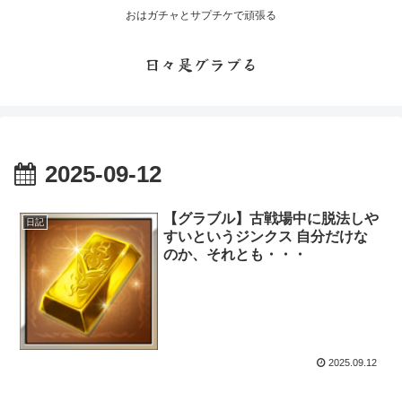
おはガチャとサプチケで頑張る
日々是グラブる
2025-09-12
【グラブル】古戦場中に脱法しや
日記
すいというジンクス 自分だけな
のか、それとも・・・
2025.09.12