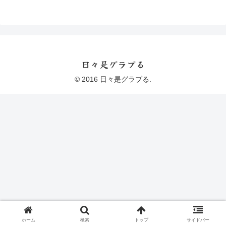
日々是グラブる
© 2016 日々是グラブる.
ホーム
検索
トップ
サイドバー