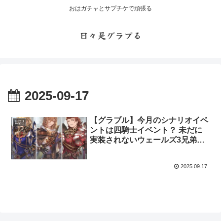
おはガチャとサプチケで頑張る
日々是グラブる
2025-09-17
【グラブル】今月のシナリオイベ
日記
ントは四騎士イベント？ 未だに
実装されないウェールズ3兄弟次
兄のラモラック・・・
2025.09.17