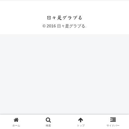
日々是グラブる
© 2016 日々是グラブる.
ホーム
検索
トップ
サイドバー