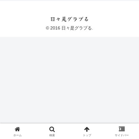
日々是グラブる
© 2016 日々是グラブる.
ホーム
検索
トップ
サイドバー