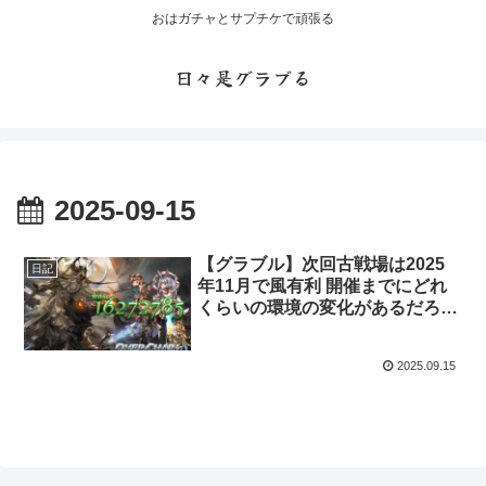
おはガチャとサプチケで頑張る
日々是グラブる
2025-09-15
【グラブル】次回古戦場は2025
日記
年11月で風有利 開催までにどれ
くらいの環境の変化があるだろう
か
2025.09.15