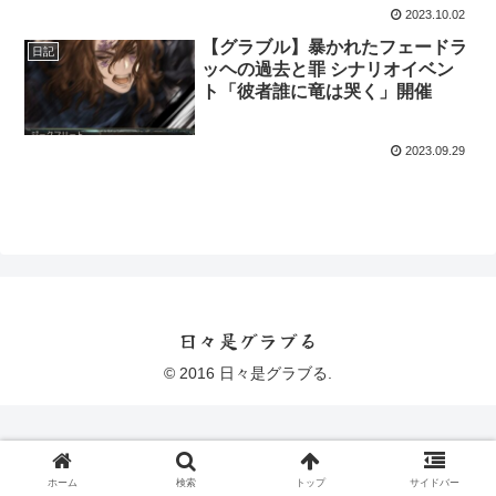
2023.10.02
【グラブル】暴かれたフェードラ
日記
ッヘの過去と罪 シナリオイベン
ト「彼者誰に竜は哭く」開催
2023.09.29
日々是グラブる
© 2016 日々是グラブる.
ホーム
検索
トップ
サイドバー