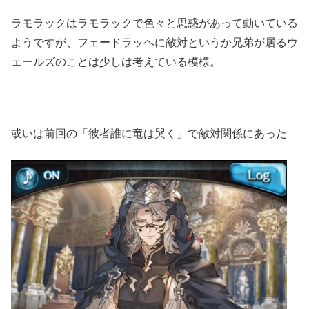
ラモラックはラモラックで色々と思惑があって動いている
ようですが、フェードラッヘに敵対というか兄弟が居るウ
ェールズのことは少しは考えている模様。
或いは前回の「彼者誰に竜は哭く」で敵対関係にあった