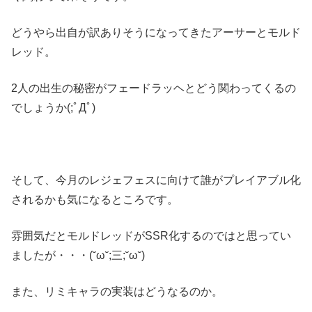
どうやら出自が訳ありそうになってきたアーサーとモルド
レッド。
2人の出生の秘密がフェードラッヘとどう関わってくるの
でしょうか(;ﾟДﾟ)
そして、今月のレジェフェスに向けて誰がプレイアブル化
されるかも気になるところです。
雰囲気だとモルドレッドがSSR化するのではと思ってい
ましたが・・・(˘ω˘;三;˘ω˘)
また、リミキャラの実装はどうなるのか。