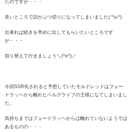
たのですが・・・
良いところで話がぶつ切りになってしまいました( ꒪ω꒪)
出来れば続きを早めに出してもらいたいところです
が・・・
切り替えて行きましょう＼(^o^)／
今回SSR化されると予想していたモルドレッドはフェー
ドラッヘから離れヒベルグライフの王様になてしまいまし
た。
気持ちまではフェードラッヘからは離れていないようでは
あるものの・・・