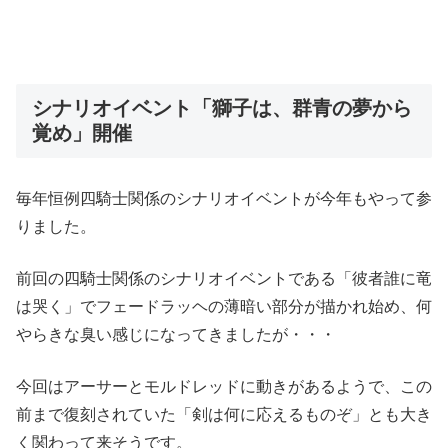
シナリオイベント「獅子は、群青の夢から
覚め」開催
毎年恒例四騎士関係のシナリオイベントが今年もやって参
りました。
前回の四騎士関係のシナリオイベントである「彼者誰に竜
は哭く」でフェードラッヘの薄暗い部分が描かれ始め、何
やらきな臭い感じになってきましたが・・・
今回はアーサーとモルドレッドに動きがあるようで、この
前まで復刻されていた「剣は何に応えるものぞ」とも大き
く関わって来そうです。