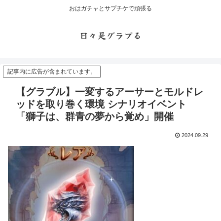
おはガチャとサプチケで頑張る
日々是グラブる
記事内に広告が含まれています。
【グラブル】一変するアーサーとモルドレ
ッドを取り巻く環境 シナリオイベント
「獅子は、群青の夢から覚め」開催
2024.09.29