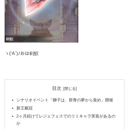
ヽ(‘A`)ﾉおは剣鮫
目次
シナリオイベント「獅子は、群青の夢から覚め」開催
新王戴冠
2ヶ月続けてレジェフェスでのリミキャラ実装があるの
か