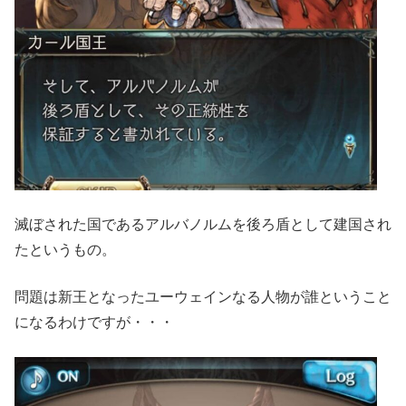
滅ぼされた国であるアルバノルムを後ろ盾として建国され
たというもの。
問題は新王となったユーウェインなる人物が誰ということ
になるわけですが・・・