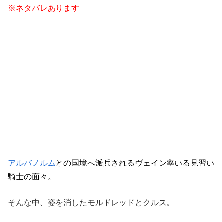
※ネタバレあります
アルバノルム
との国境へ派兵されるヴェイン率いる見習い
騎士の面々。
そんな中、姿を消したモルドレッドとクルス。