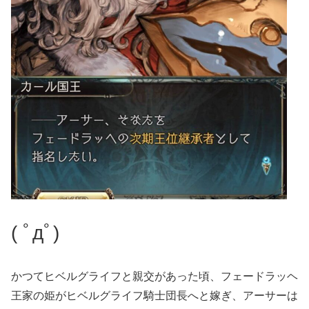
( ﾟдﾟ)
かつてヒベルグライフと親交があった頃、フェードラッヘ
王家の姫がヒベルグライフ騎士団長へと嫁ぎ、アーサーは