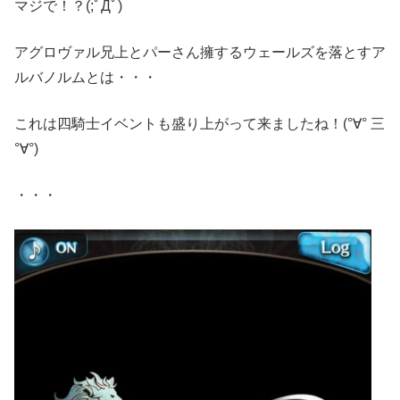
マジで！？(;ﾟДﾟ)
アグロヴァル兄上とパーさん擁するウェールズを落とすア
ルバノルムとは・・・
これは四騎士イベントも盛り上がって来ましたね！(°∀° 三
°∀°)
・・・