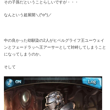
その子孫だということらしいですが・・・
なんという超展開＼(^o^)／
中の良かった幼馴染の2人がヒベルグライフ王ユーウェイ
ンとフェードラッヘ王アーサーとして対峙してしまうこと
になってしまうのか。
そして