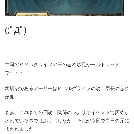
(;ﾟДﾟ)
亡国のヒベルグライフの王の忘れ形見がモルドレッド
で・・・
幼馴染であるアーサーはヒベルグライフの騎士団長の忘れ
形見。
まぁ、これまでの四騎士関係のシナリオイベントで仄めか
されていた事ではありましたが、それが今回で白日の元に
晒されました。