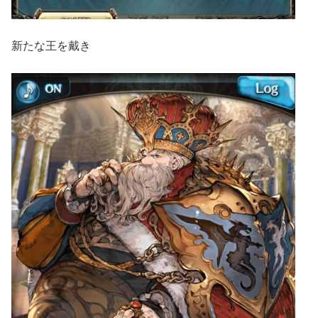
新たな王を戴き