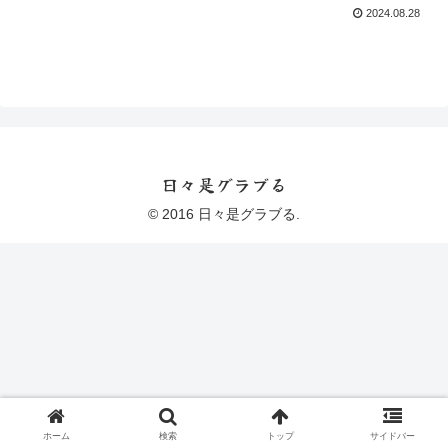
2024.08.28
日々是グラブる
© 2016 日々是グラブる.
ホーム
検索
トップ
サイドバー