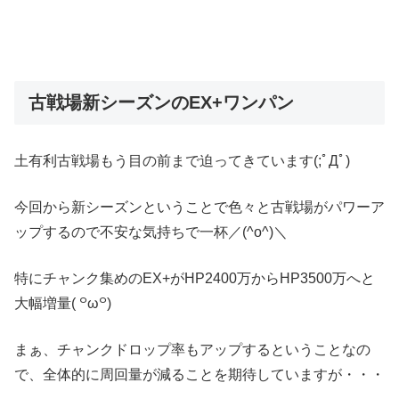
古戦場新シーズンのEX+ワンパン
土有利古戦場もう目の前まで迫ってきています(;ﾟДﾟ)
今回から新シーズンということで色々と古戦場がパワーア
ップするので不安な気持ちで一杯／(^o^)＼
特にチャンク集めのEX+がHP2400万からHP3500万へと
大幅増量( ꒪ω꒪)
まぁ、チャンクドロップ率もアップするということなの
で、全体的に周回量が減ることを期待していますが・・・