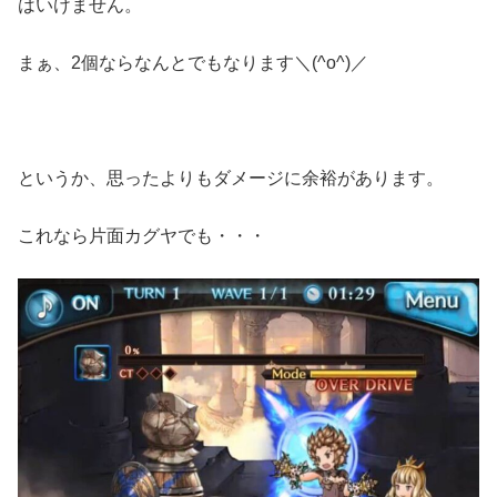
はいけません。
まぁ、2個ならなんとでもなります＼(^o^)／
というか、思ったよりもダメージに余裕があります。
これなら片面カグヤでも・・・