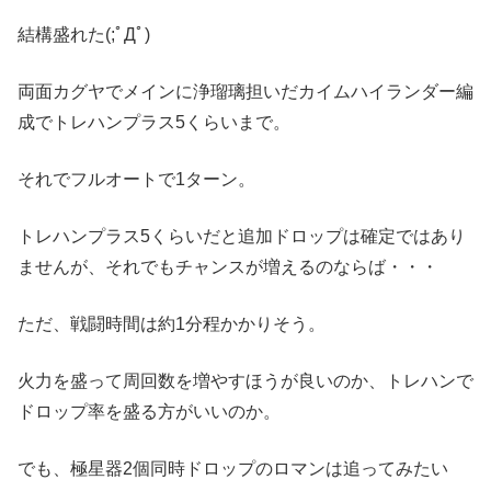
結構盛れた(;ﾟДﾟ)
両面カグヤでメインに浄瑠璃担いだカイムハイランダー編
成でトレハンプラス5くらいまで。
それでフルオートで1ターン。
トレハンプラス5くらいだと追加ドロップは確定ではあり
ませんが、それでもチャンスが増えるのならば・・・
ただ、戦闘時間は約1分程かかりそう。
火力を盛って周回数を増やすほうが良いのか、トレハンで
ドロップ率を盛る方がいいのか。
でも、極星器2個同時ドロップのロマンは追ってみたい