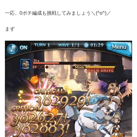
一応、0ポチ編成も挑戦してみましょう＼(^o^)／
まず