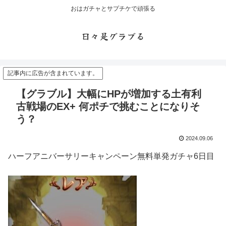
おはガチャとサプチケで頑張る
日々是グラブる
記事内に広告が含まれています。
【グラブル】大幅にHPが増加する土有利
古戦場のEX+ 何ポチで挑むことになりそ
う？
2024.09.06
ハーフアニバーサリーキャンペーン無料単発ガチャ6日目