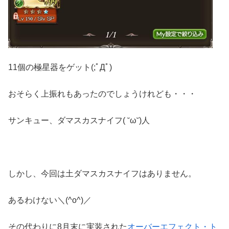
11個の極星器をゲット(;ﾟДﾟ)
おそらく上振れもあったのでしょうけれども・・・
サンキュー、ダマスカスナイフ( ˘ω˘)人
しかし、今回は土ダマスカスナイフはありません。
あるわけない＼(^o^)／
その代わりに8月末に実装された
オーバーエフェクト・ト