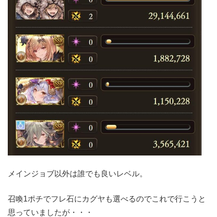
メインジョブ以外は誰でも良いレベル。
召喚1ポチでフレ石にカグヤも選べるのでこれで行こうと
思っていましたが・・・