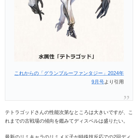
これからの「グランブルーファンタジー」2024年
9月号
より引用
テトラゴッドさんの性能次第なところは大きいですが、こ
れまでの古戦場の傾向を鑑みてディスペルは盛りたい。
最新のリミキャラのリミメド子が特殊技反応での2回ディ