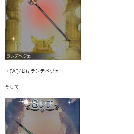
ヽ(‘A`)ﾉおはランデベヴェ
そして