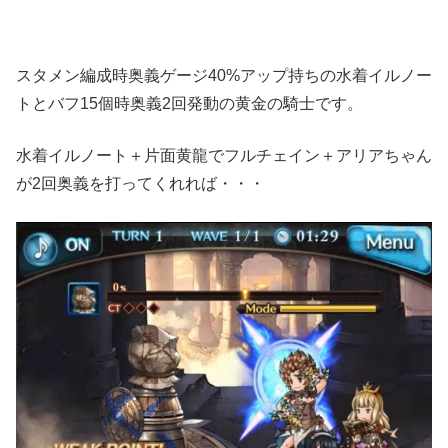
スタメン編成時奥義ゲージ40%アップ持ちの水着イルノー
トとバフ15個時奥義2回発動の黄金の騎士です。
水着イルノート＋片面黄龍でフルチェイン＋アリアちゃん
が2回奥義を打ってくれれば・・・