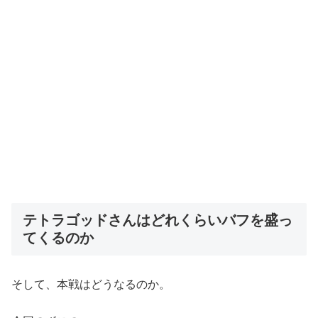
テトラゴッドさんはどれくらいバフを盛っ
てくるのか
そして、本戦はどうなるのか。