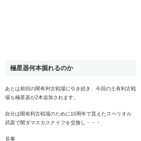
極星器何本掘れるのか
あとは前回の闇有利古戦場に引き続き、今回の土有利古戦
場も極星器が2本追加されます。
自分は闇有利古戦場のために10周年で貰えたスペリオル
武器で闇ダマスカスナイフを交換し・・・
見事