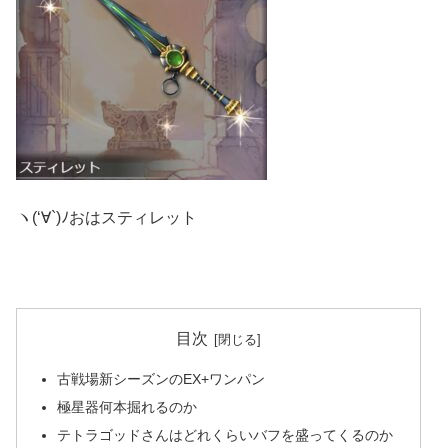
ヽ(‘∀`)ﾉおはスティレット
目次
古戦場新シーズンのEX+ワンパン
極星器何本掘れるのか
テトラゴッドさんはどれくらいバフを盛ってくるのか