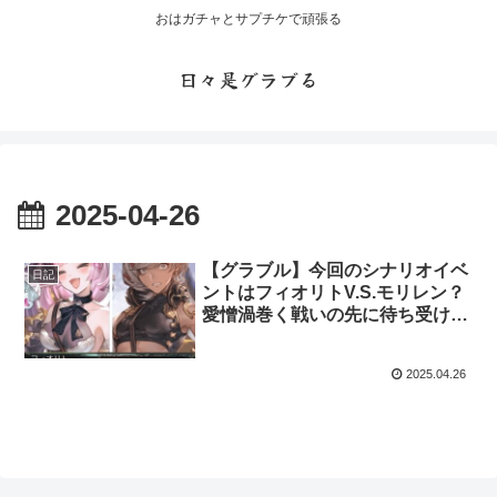
おはガチャとサプチケで頑張る
日々是グラブる
2025-04-26
【グラブル】今回のシナリオイベ
日記
ントはフィオリトV.S.モリレン？
愛憎渦巻く戦いの先に待ち受けて
いるものは・・・
2025.04.26