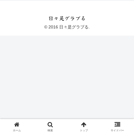
日々是グラブる
© 2016 日々是グラブる.
ホーム
検索
トップ
サイドバー