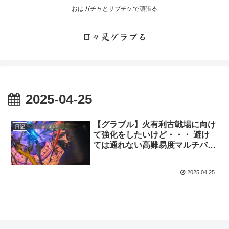
おはガチャとサプチケで頑張る
日々是グラブる
2025-04-25
【グラブル】火有利古戦場に向け
日記
て強化をしたいけど・・・ 避け
ては通れない高難易度マルチバト
ルの強敵たち
2025.04.25