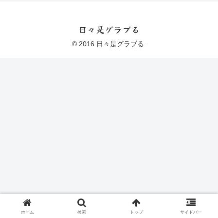
日々是グラブる
© 2016 日々是グラブる.
ホーム
検索
トップ
サイドバー