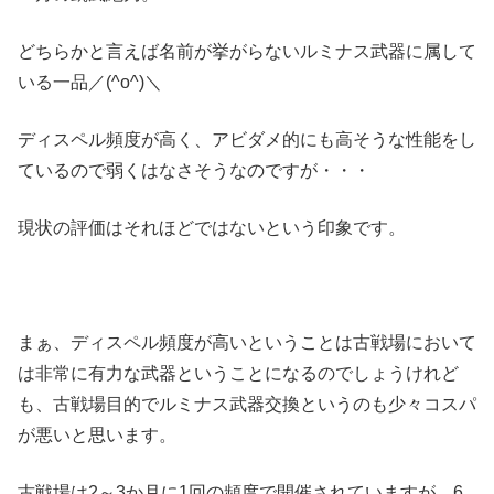
どちらかと言えば名前が挙がらないルミナス武器に属して
いる一品／(^o^)＼
ディスペル頻度が高く、アビダメ的にも高そうな性能をし
ているので弱くはなさそうなのですが・・・
現状の評価はそれほどではないという印象です。
まぁ、ディスペル頻度が高いということは古戦場において
は非常に有力な武器ということになるのでしょうけれど
も、古戦場目的でルミナス武器交換というのも少々コスパ
が悪いと思います。
古戦場は2～3か月に1回の頻度で開催されていますが、6