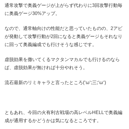
通常攻撃で奥義ゲージが上がらず代わりに3回攻撃行動毎
に奥義ゲージ30%アップ。
なので、通常軸向けの性能だと思っていたものの、2アビ
が発動して攻撃行動が2回になると奥義ゲージもそれなり
に回って奥義編成でも行けそうな感じです。
虚脱効果を撒いてくるマクタンマカルでも行けるのなら
ば、虚脱効果が無ければ十分やれそう。
流石最新のリミキャラと言ったところ(˘ω˘;三;˘ω˘)
ともあれ、今回の火有利古戦場の高レベルHELLで奥義編
成が通用するかどうかは気になるところです。