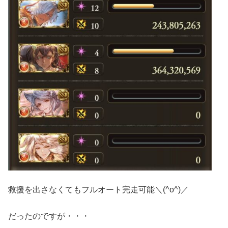
救援を出さなくてもフルオート完走可能＼(^o^)／
だったのですが・・・