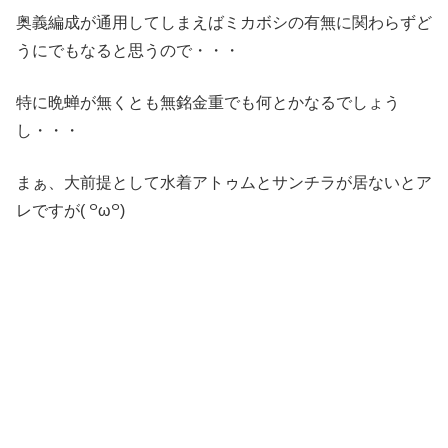
奥義編成が通用してしまえばミカボシの有無に関わらずど
うにでもなると思うので・・・
特に晩蝉が無くとも無銘金重でも何とかなるでしょう
し・・・
まぁ、大前提として水着アトゥムとサンチラが居ないとア
レですが( ꒪ω꒪)