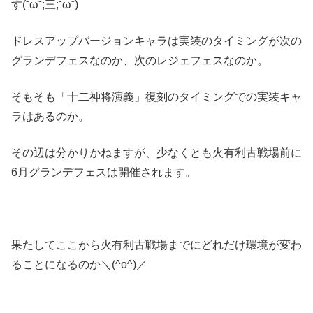
す(˘ω˘;三;˘ω˘)
ドレスアップバージョンキャラは実装のタイミングが次の
グランデフェスなのか、次のレジェフェスなのか。
そもそも「十二神将演義」復刻のタイミングでの実装キャ
ラはあるのか。
その辺は分かりかねますが、少なくとも火有利古戦場前に
6月グランデフェスは開催されます。
果たしてここから火有利古戦場までにどれだけ環境が変わ
ることになるのか＼(^o^)／