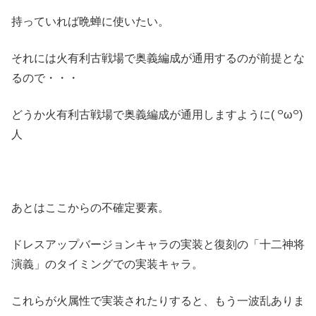
持っていれば晩蝉に使いたい。
それには火有利古戦場で奥義編成が通用するのが前提とな
るので・・・
どうか火有利古戦場で奥義編成が通用しますように( ꒪ω꒪)
人
あとはここからの不確定要素。
ドレスアップバージョンキャラの実装と復刻の「十二神将
演義」のタイミングでの実装キャラ。
これらが火属性で実装されたりすると、もう一波乱ありま