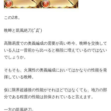
この2本。
晩蝉と凱風絶刀(;ﾟДﾟ)
高難易度での奥義編成の需要が高い昨今、晩蝉を交換して
いる人は一昔前から比べると格段に増えているのではない
でしょうか。
そもそも、火属性の奥義編成においてはかなりの性能を発
揮している晩蝉。
仮に限界超越後の性能がそれほどではなくても、地力の部
分である程度の性能は担保されていると言えます。
一方の凱風絶刀。