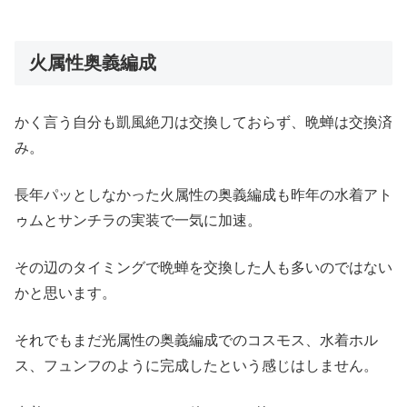
火属性奥義編成
かく言う自分も凱風絶刀は交換しておらず、晩蝉は交換済
み。
長年パッとしなかった火属性の奥義編成も昨年の水着アト
ゥムとサンチラの実装で一気に加速。
その辺のタイミングで晩蝉を交換した人も多いのではない
かと思います。
それでもまだ光属性の奥義編成でのコスモス、水着ホル
ス、フュンフのように完成したという感じはしません。