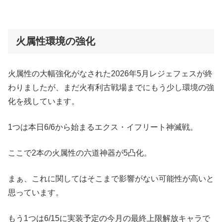
火属性環境の強化
火属性の大幅強化がなされた2026年5月レジェフェスが終
わりましたが、まだ火有利古戦場までにもう少し環境の強
化を残しています。
1つは本日6/6から始まるエクス・イフリート神滅戦。
ここで2本の火属性の六道神器が5凸化。
まぁ、これに関してはそこまで影響がない可能性が高いと
思っています。
もう1つは6/15に実装予定の今月の最終上限解放キャラで