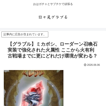
おはガチャとサプチケで頑張る
日々是グラブる
記事内に広告が含まれています。
【グラブル】ミカボシ、ローダーン召喚石
実装で強化された火属性 ここから火有利
古戦場までに更にどれだけ環境が変わる？
2026.06.06