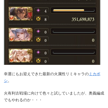
幸運にもお迎えできた最新の火属性リミキャラの
ミカボ
シ
。
火有利古戦場に向けて色々と試していましたが、奥義編成
でもやれるのか・・・