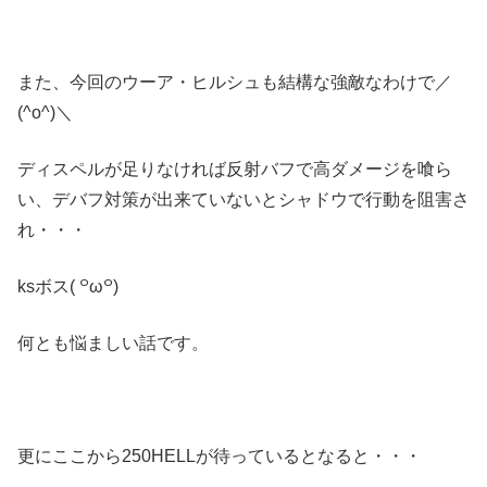
また、今回のウーア・ヒルシュも結構な強敵なわけで／
(^o^)＼
ディスペルが足りなければ反射バフで高ダメージを喰ら
い、デバフ対策が出来ていないとシャドウで行動を阻害さ
れ・・・
ksボス( ꒪ω꒪)
何とも悩ましい話です。
更にここから250HELLが待っているとなると・・・