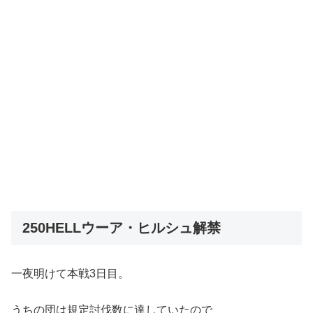
250HELLウーア・ヒルシュ解禁
一夜明けて本戦3日目。
うちの団は規定討伐数に達していたので