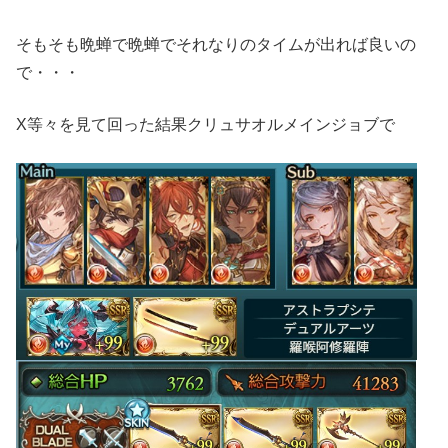
そもそも晩蝉で晩蝉でそれなりのタイムが出れば良いの
で・・・
X等々を見て回った結果クリュサオルメインジョブで