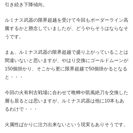
引き続き下降傾向。
ルミナス武器の限界超越を受けて今回もボーダーライン高
騰するかと懸念していましたが、どうやらそうはならなそ
うです。
まぁ、ルミナス武器の限界超越で盛り上がっていることは
間違いないと思いますが、やはり交換にゴールドムーンが
150個掛かり、そこから更に限界超越で50個掛かるとなる
と・・・
今回の火有利古戦場に合わせて晩蝉や凱風絶刀を交換した
層も居るとは思いますが、ルミナス武器は他に10本もあ
るわけで・・・
火属性ばかりに注力出来ないという現実もありそうです。