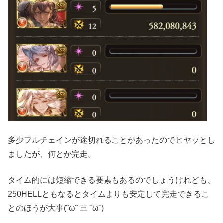
多少フルチェインが途切れることがあったのでヒヤッとし
ましたが、何とか完走。
タイム的には短縮できる要素もあるのでしょうけれども、
250HELLともなるとタイムよりも安定して完走できるこ
とのほうが大事(˘ω˘ 三 ˘ω˘)