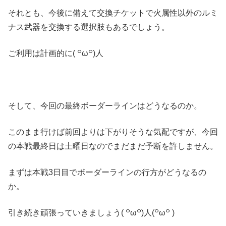
それとも、今後に備えて交換チケットで火属性以外のルミ
ナス武器を交換する選択肢もあるでしょう。
ご利用は計画的に( ꒪ω꒪)人
そして、今回の最終ボーダーラインはどうなるのか。
このまま行けば前回よりは下がりそうな気配ですが、今回
の本戦最終日は土曜日なのでまだまだ予断を許しません。
まずは本戦3日目でボーダーラインの行方がどうなるの
か。
引き続き頑張っていきましょう( ꒪ω꒪)人(꒪ω꒪ )