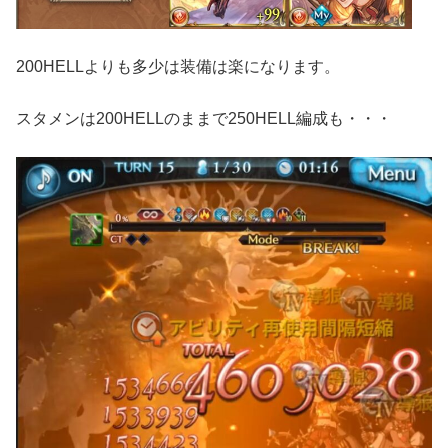
200HELLよりも多少は装備は楽になります。
スタメンは200HELLのままで250HELL編成も・・・