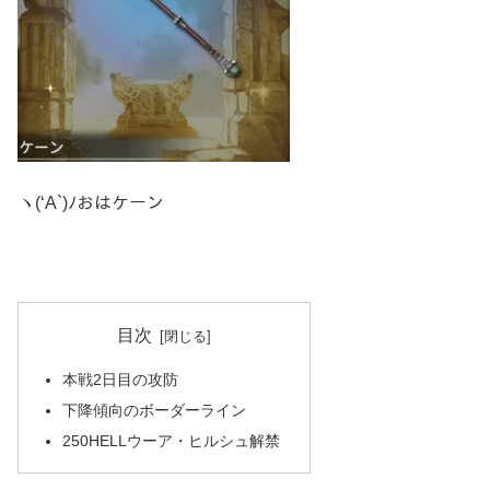
ヽ(‘A`)ﾉおはケーン
目次
本戦2日目の攻防
下降傾向のボーダーライン
250HELLウーア・ヒルシュ解禁