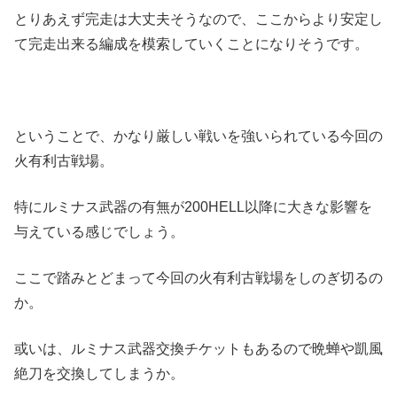
とりあえず完走は大丈夫そうなので、ここからより安定し
て完走出来る編成を模索していくことになりそうです。
ということで、かなり厳しい戦いを強いられている今回の
火有利古戦場。
特にルミナス武器の有無が200HELL以降に大きな影響を
与えている感じでしょう。
ここで踏みとどまって今回の火有利古戦場をしのぎ切るの
か。
或いは、ルミナス武器交換チケットもあるので晩蝉や凱風
絶刀を交換してしまうか。