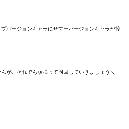
ップバージョンキャラにサマーバージョンキャラが控
せんが、それでも頑張って周回していきましょう＼