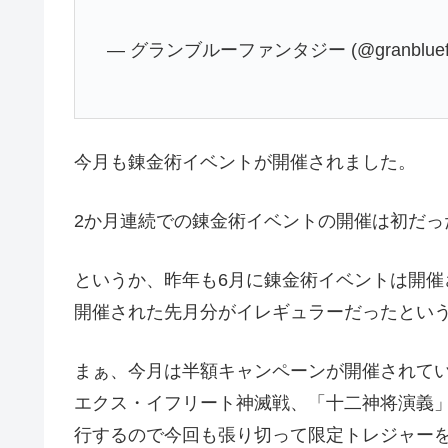
— グランブルーファンタジー (@granbluefa
今月も錬金術イベントが開催されました。
2か月連続での錬金術イベントの開催は初だっ
というか、昨年も6月に錬金術イベントは開
開催された先月分がイレギュラーだったとい
まぁ、今月は半額キャンペーンが開催されて
エクス・イフリート神滅戦、「十二神将演義
行するので今回も張り切って限定トレジャーを集めて