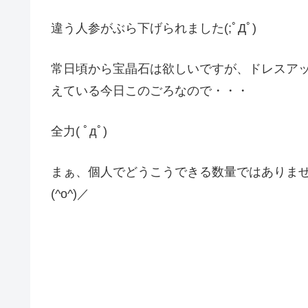
違う人参がぶら下げられました(;ﾟДﾟ)
常日頃から宝晶石は欲しいですが、ドレスア
えている今日このごろなので・・・
全力( ﾟдﾟ)
まぁ、個人でどうこうできる数量ではありま
(^o^)／