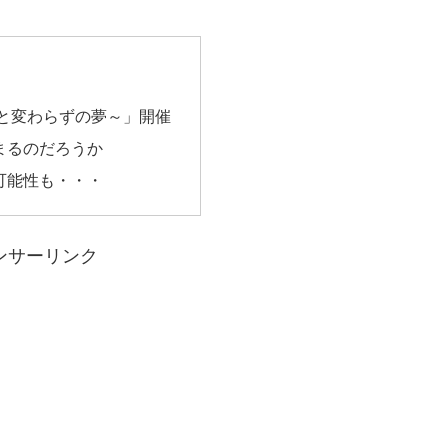
と変わらずの夢～」開催
まるのだろうか
可能性も・・・
ンサーリンク