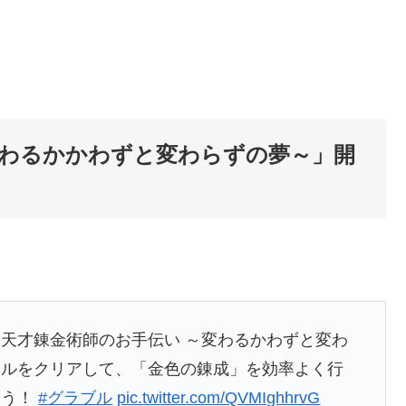
変わるかかわずと変わらずの夢～」開
天才錬金術師のお手伝い ～変わるかわずと変わ
トルをクリアして、「金色の錬成」を効率よく行
よう！
#グラブル
pic.twitter.com/QVMIghhrvG