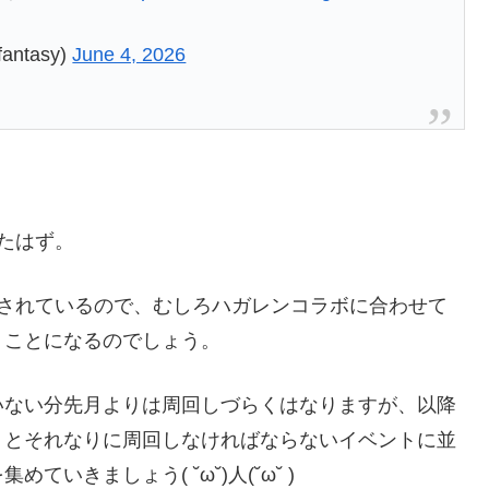
ntasy)
June 4, 2026
たはず。
催されているので、むしろハガレンコラボに合わせて
うことになるのでしょう。
いない分先月よりは周回しづらくはなりますが、以降
」とそれなりに周回しなければならないイベントに並
いきましょう( ˘ω˘)人(˘ω˘ )