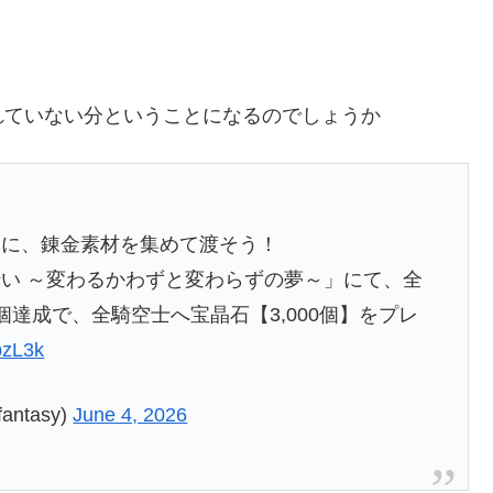
れていない分ということになるのでしょうか
ロに、錬金素材を集めて渡そう！
い ～変わるかわずと変わらずの夢～」にて、全
達成で、全騎空士へ宝晶石【3,000個】をプレ
bzL3k
ntasy)
June 4, 2026