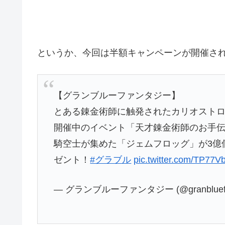
というか、今回は半額キャンペーンが開催さ
【グランブルーファンタジー】
とある錬金術師に触発されたカリオスト
開催中のイベント「天才錬金術師のお手伝
騎空士が集めた「ジェムフロッグ」が3億個
ゼント！
#グラブル
pic.twitter.com/TP77V
— グランブルーファンタジー (@granbluefa