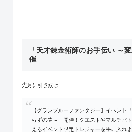
「天才錬金術師のお手伝い ～
催
先月に引き続き
【グランブルーファンタジー】イベント「
らずの夢～」開催！クエストやマルチバ
えるイベント限定トレジャーを手に入れ