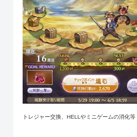
トレジャー交換、HELLやミニゲームの消化