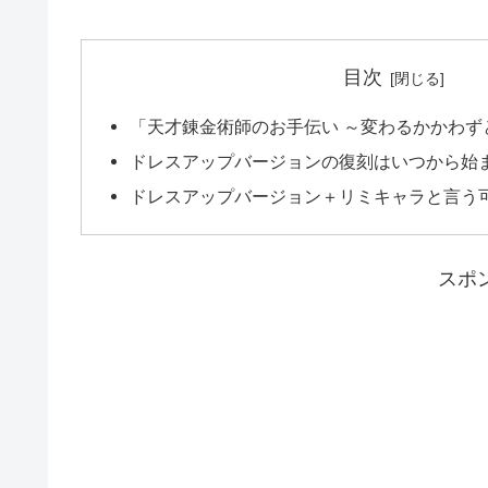
目次
「天才錬金術師のお手伝い ～変わるかかわず
ドレスアップバージョンの復刻はいつから始
ドレスアップバージョン＋リミキャラと言う
スポ