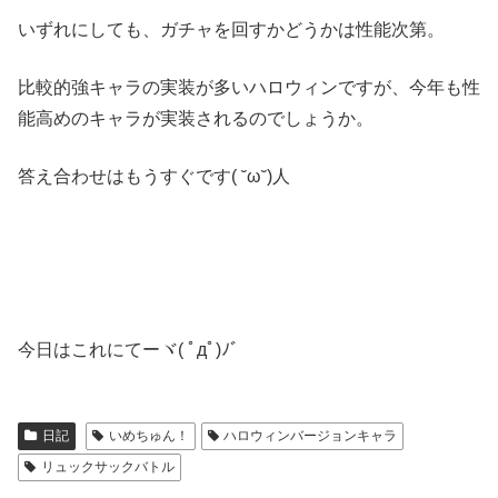
いずれにしても、ガチャを回すかどうかは性能次第。
比較的強キャラの実装が多いハロウィンですが、今年も性
能高めのキャラが実装されるのでしょうか。
答え合わせはもうすぐです( ˘ω˘)人
今日はこれにてーヾ( ﾟдﾟ)ﾉ゛
日記
いめちゅん！
ハロウィンバージョンキャラ
リュックサックバトル