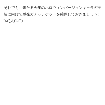
それでも、来たる今年のハロウィンバージョンキャラの実
装に向けて単発ガチャチケットを確保しておきましょう(
˘ω˘)人(˘ω˘ )