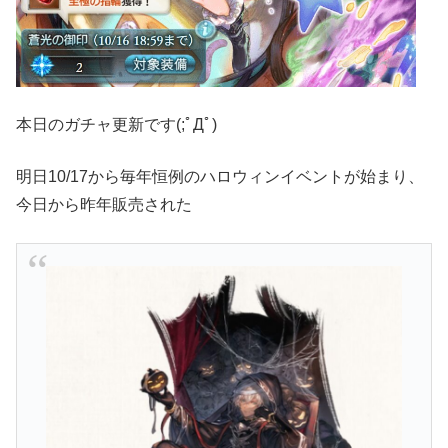
本日のガチャ更新です(;ﾟДﾟ)
明日10/17から毎年恒例のハロウィンイベントが始まり、
今日から昨年販売された