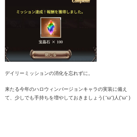
デイリーミッションの消化を忘れずに。
来たる今年のハロウィンバージョンキャラの実装に備え
て、少しでも手持ちを増やしておきましょう( ˘ω˘)人(˘ω˘ )