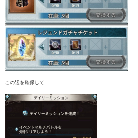
この辺を確保して