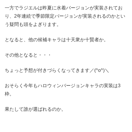
一方でラジエルは昨夏に水着バージョンが実装されてお
り、2年連続で季節限定バージョンが実装されるのかとい
う疑問も頭をよぎります。
となると、他の候補キャラは十天衆か十賢者か。
その他となると・・・
ちょっと予想が付きづらくなってきます／(^o^)＼
おそらく今年もハロウィンバージョンキャラの実装は3
枠。
果たして誰が選ばれるのか。