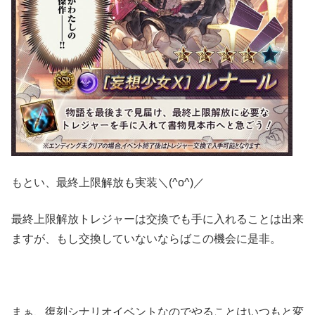
もとい、最終上限解放も実装＼(^o^)／
最終上限解放トレジャーは交換でも手に入れることは出来
ますが、もし交換していないならばこの機会に是非。
まぁ、復刻シナリオイベントなのでやることはいつもと変