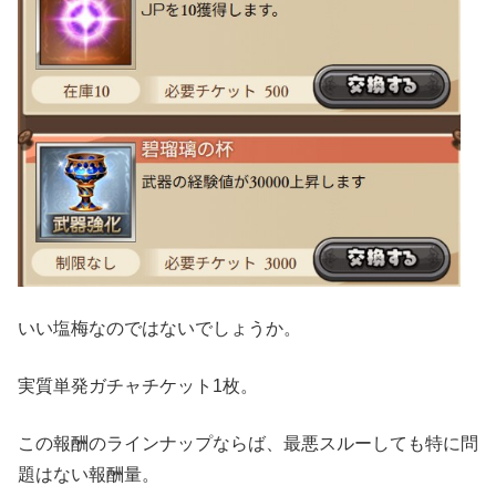
いい塩梅なのではないでしょうか。
実質単発ガチャチケット1枚。
この報酬のラインナップならば、最悪スルーしても特に問
題はない報酬量。