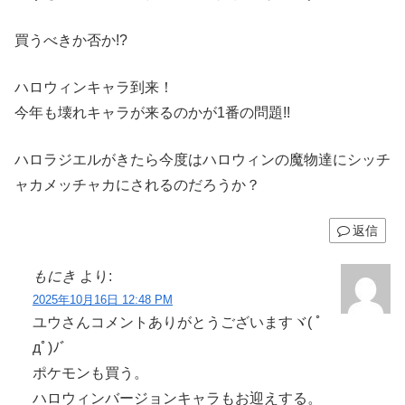
買うべきか否か!?
ハロウィンキャラ到来！
今年も壊れキャラが来るのかが1番の問題!!
ハロラジエルがきたら今度はハロウィンの魔物達にシッチ
ャカメッチャカにされるのだろうか？
返信
もにき
より:
2025年10月16日 12:48 PM
ユウさんコメントありがとうございますヾ( ﾟ
дﾟ)ﾉ゛
ポケモンも買う。
ハロウィンバージョンキャラもお迎えする。