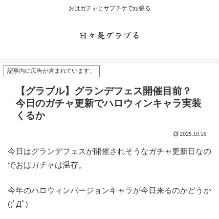
おはガチャとサプチケで頑張る
日々是グラブる
記事内に広告が含まれています。
【グラブル】グランデフェス開催目前？
今日のガチャ更新でハロウィンキャラ実装
くるか
2025.10.16
今日はグランデフェスが開催されそうなガチャ更新日なの
でおはガチャは温存。
今年のハロウィンバージョンキャラが今日来るのかどうか
(;ﾟДﾟ)