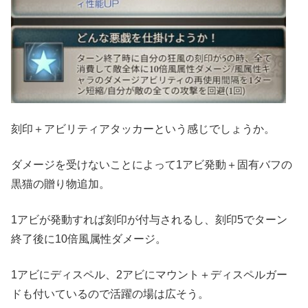
刻印＋アビリティアタッカーという感じでしょうか。
ダメージを受けないことによって1アビ発動＋固有バフの
黒猫の贈り物追加。
1アビが発動すれば刻印が付与されるし、刻印5でターン
終了後に10倍風属性ダメージ。
1アビにディスペル、2アビにマウント＋ディスペルガー
ドも付いているので活躍の場は広そう。