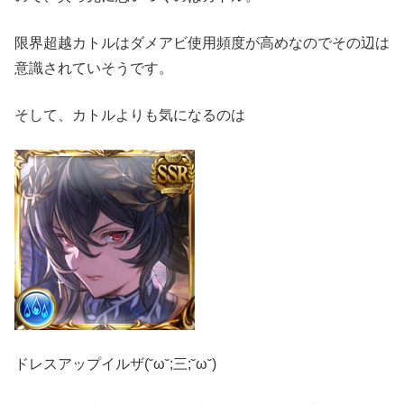
限界超越カトルはダメアビ使用頻度が高めなのでその辺は
意識されていそうです。
そして、カトルよりも気になるのは
ドレスアップイルザ(˘ω˘;三;˘ω˘)