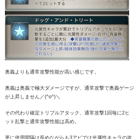
奥義よりも通常攻撃性能が高い感じです。
奥義は奥義で極大ダメージですが、通常攻撃で奥義ゲージ
が上昇しません／(^o^)＼
その代わり確定トリプルアタック、通常攻撃1回毎に2ヒ
ット乱撃と通常攻撃性能は高め。
更に使用間隔は長めながらも3アビでは光属性キャラの攻