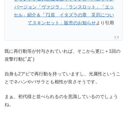
バージョン「ヴァジラ」「ランスロット」「エッ
セル」紹介＆「71頁 イタズラの章 災厄につい
てスキンセット」販売のお知らせ
より引用
既に再行動等が付与されていれば、そこから更に＋1回の
攻撃行動(;ﾟДﾟ)
自身も2アビで再行動を持っていますし、光属性というこ
とでネハンやバサラとも相性が良さそうです。
まぁ、初代様と並べられるのを意識しているのでしょう
ね。