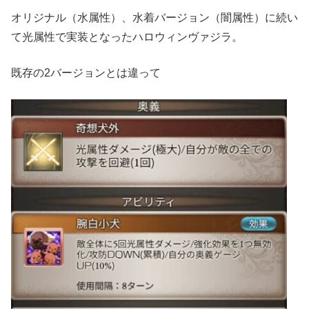
オリジナル（水属性）、水着バージョン（闇属性）に続い
て光属性で実装となったハロウィンヴァジラ。
既存の2バージョンとは違って