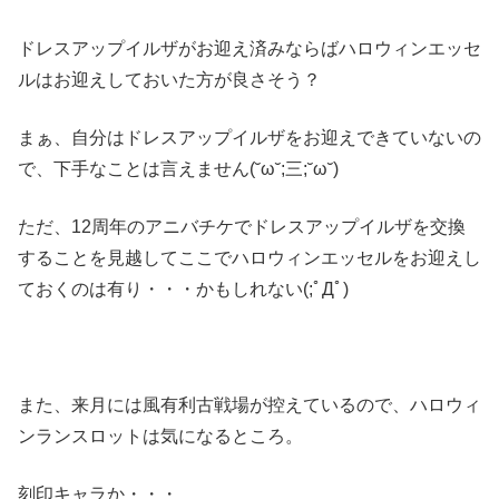
ドレスアップイルザがお迎え済みならばハロウィンエッセ
ルはお迎えしておいた方が良さそう？
まぁ、自分はドレスアップイルザをお迎えできていないの
で、下手なことは言えません(˘ω˘;三;˘ω˘)
ただ、12周年のアニバチケでドレスアップイルザを交換
することを見越してここでハロウィンエッセルをお迎えし
ておくのは有り・・・かもしれない(;ﾟДﾟ)
また、来月には風有利古戦場が控えているので、ハロウィ
ンランスロットは気になるところ。
刻印キャラか・・・