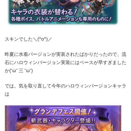
スキンでした＼(^o^)／
昨夏に水着バージョンが実装されたばかりだったので、流
石にハロウィンバージョン実装にはペースが早すぎました
か(˘ω˘ 三 ˘ω˘)
では、気を取り直して今年のハロウィンバージョンキャラ
は