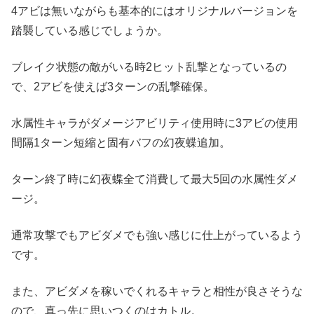
4アビは無いながらも基本的にはオリジナルバージョンを
踏襲している感じでしょうか。
ブレイク状態の敵がいる時2ヒット乱撃となっているの
で、2アビを使えば3ターンの乱撃確保。
水属性キャラがダメージアビリティ使用時に3アビの使用
間隔1ターン短縮と固有バフの幻夜蝶追加。
ターン終了時に幻夜蝶全て消費して最大5回の水属性ダメ
ージ。
通常攻撃でもアビダメでも強い感じに仕上がっているよう
です。
また、アビダメを稼いでくれるキャラと相性が良さそうな
ので、真っ先に思いつくのはカトル。