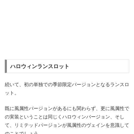
ハロウィンランスロット
続いて、初の単独での季節限定バージョンとなるランスロ
ット。
既に風属性バージョンがあるにも関わらず、更に風属性で
の実装ということは同じくハロウィンバージョン、そし
て、リミテッドバージョンが風属性のヴェインを意識して
のことでしょう。