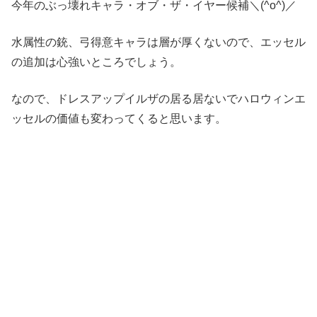
今年のぶっ壊れキャラ・オブ・ザ・イヤー候補＼(^o^)／
水属性の銃、弓得意キャラは層が厚くないので、エッセル
の追加は心強いところでしょう。
なので、ドレスアップイルザの居る居ないでハロウィンエ
ッセルの価値も変わってくると思います。