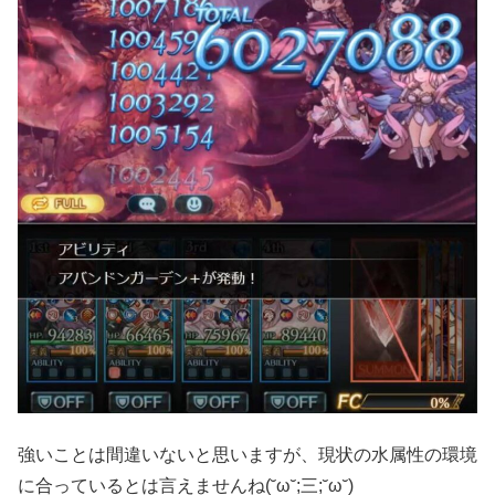
強いことは間違いないと思いますが、現状の水属性の環境
に合っているとは言えませんね(˘ω˘;三;˘ω˘)