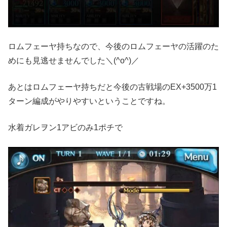
ロムフェーヤ持ちなので、今後のロムフェーヤの活躍のた
めにも見逃せませんでした＼(^o^)／
あとはロムフェーヤ持ちだと今後の古戦場のEX+3500万1
ターン編成がやりやすいということですね。
水着ガレヲン1アビのみ1ポチで