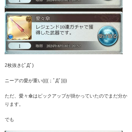
2枚抜き(;ﾟДﾟ)
ニーアの愛が重い((((；ﾟДﾟ))))
ただ、愛々傘はピックアップが掛かっていたのでまだ分か
ります。
でも