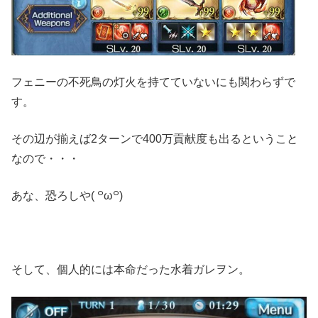
フェニーの不死鳥の灯火を持てていないにも関わらずで
す。
その辺が揃えば2ターンで400万貢献度も出るということ
なので・・・
あな、恐ろしや( ꒪ω꒪)
そして、個人的には本命だった水着ガレヲン。