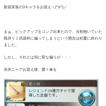
新規実装の3キャラをお迎え＼(^o^)／
まぁ、ピックアップをコンプ出来たので、当初抱いていた
既存リミ武器枠に偏ってしまうという懸念は杞憂に終わり
ました。
しかし、それとは別に変な偏りが・・・
浴衣ニーアお迎え後、愛々傘を