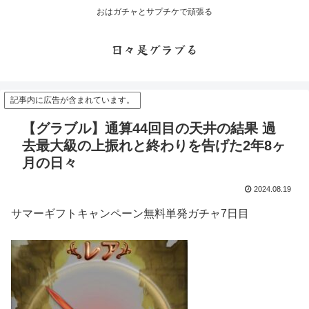
おはガチャとサプチケで頑張る
日々是グラブる
記事内に広告が含まれています。
【グラブル】通算44回目の天井の結果 過
去最大級の上振れと終わりを告げた2年8ヶ
月の日々
2024.08.19
サマーギフトキャンペーン無料単発ガチャ7日目