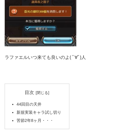
ラファエルいつ来ても良いのよ( ﾟ∀ﾟ)人
目次
44回目の天井
新規実装キャラ試し切り
苦節2年8ヶ月・・・