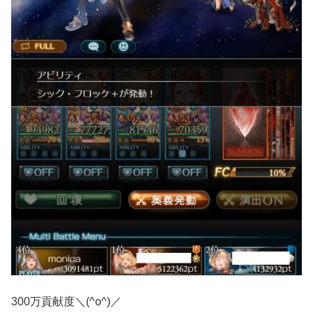
300万貢献度＼(^o^)／