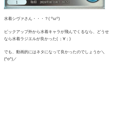
水着シヴァさん・・・？( ꒪ω꒪)
ピックアップ外から水着キャラが飛んでくるなら、どうせ
なら水着ラジエルが良かった( ；∀；)
でも、動画的にはネタになって良かったのでしょうか＼
(^o^)／