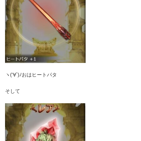
ヽ(‘∀`)ﾉおはヒートパタ
そして