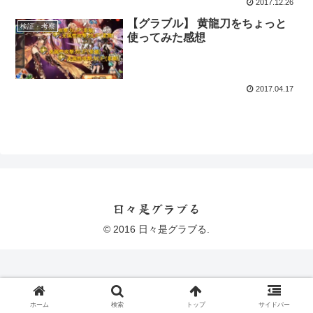
2017.12.26
【グラブル】 黄龍刀をちょっと
検証・考察
使ってみた感想
2017.04.17
日々是グラブる
© 2016 日々是グラブる.
ホーム
検索
トップ
サイドバー