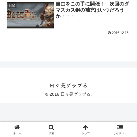
自由をこの手に開催！ 次回のダ
日記
マスカス鋼の補充はいつだろう
か・・・
2016.12.15
日々是グラブる
© 2016 日々是グラブる.
ホーム
検索
トップ
サイドバー