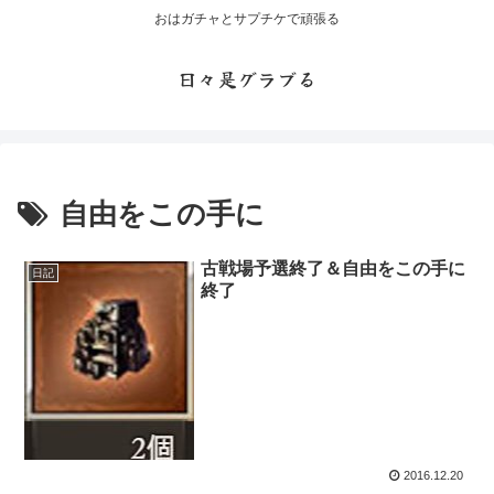
おはガチャとサプチケで頑張る
日々是グラブる
自由をこの手に
古戦場予選終了＆自由をこの手に
日記
終了
2016.12.20