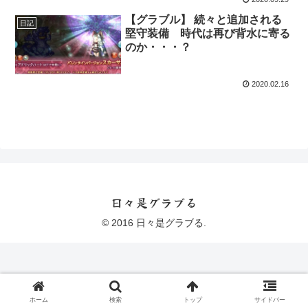
【グラブル】 続々と追加される
日記
堅守装備 時代は再び背水に寄る
のか・・・？
2020.02.16
日々是グラブる
© 2016 日々是グラブる.
ホーム
検索
トップ
サイドバー