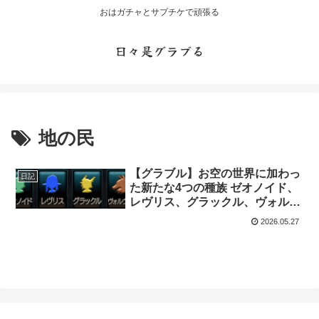
おはガチャとサプチケで頑張る
日々是グラブる
地の民
【グラブル】お空の世界に加わっ
日記
た新たな4つの種族 ゼオノイド、
レヴリス、グラックル、ヴォルヴ
ィルとは・・・
2026.05.27