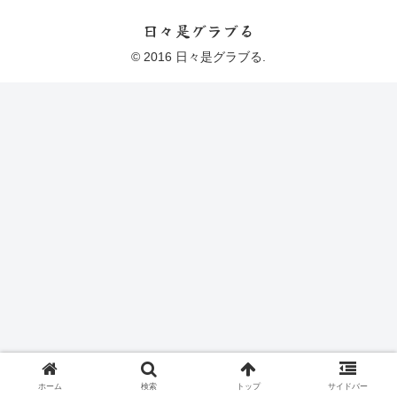
日々是グラブる
© 2016 日々是グラブる.
ホーム
検索
トップ
サイドバー