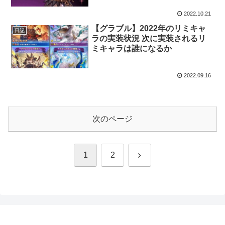
2022.10.21
【グラブル】2022年のリミキャ
日記
ラの実装状況 次に実装されるリ
ミキャラは誰になるか
2022.09.16
次のページ
次
1
2
へ