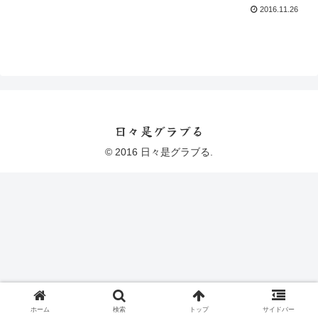
2016.11.26
日々是グラブる
© 2016 日々是グラブる.
ホーム
検索
トップ
サイドバー