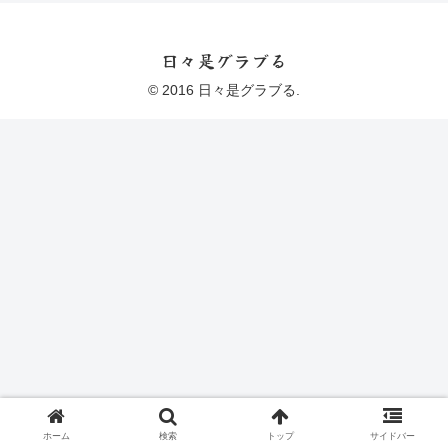
日々是グラブる
© 2016 日々是グラブる.
ホーム
検索
トップ
サイドバー