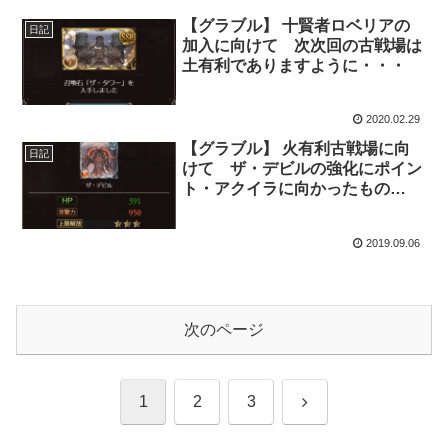
か・・・
【グラブル】 十賢者ロベリアの
日記
加入に向けて 次次回の古戦場は
土有利でありますように・・・
2020.02.29
【グラブル】 火有利古戦場に向
日記
けて ザ・デビルの強化にポイン
ト・アクイラに向かったもの
の・・・
2019.09.06
次のページ
次
1
2
3
へ