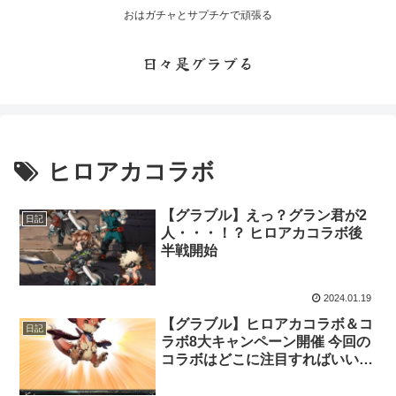
おはガチャとサプチケで頑張る
日々是グラブる
ヒロアカコラボ
【グラブル】えっ？グラン君が2
日記
人・・・！？ ヒロアカコラボ後
半戦開始
2024.01.19
【グラブル】ヒロアカコラボ＆コ
日記
ラボ8大キャンペーン開催 今回の
コラボはどこに注目すればいいだ
ろうか