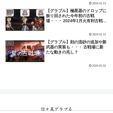
2024.01.13
【グラブル】極星器のドロップに
日記
振り回された今年初の古戦
場・・・ 2024年1月火有利古戦場
本戦終了
2024.01.12
【グラブル】刻の流砂の追加や新
日記
武器の実装も・・・ 古戦場に新
たな動きの兆し？
2024.01.02
日々是グラブる