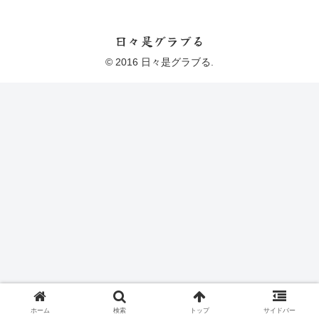
日々是グラブる
© 2016 日々是グラブる.
ホーム
検索
トップ
サイドバー