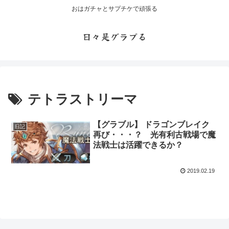
おはガチャとサプチケで頑張る
日々是グラブる
テトラストリーマ
【グラブル】 ドラゴンブレイク
日記
再び・・・？ 光有利古戦場で魔
法戦士は活躍できるか？
2019.02.19