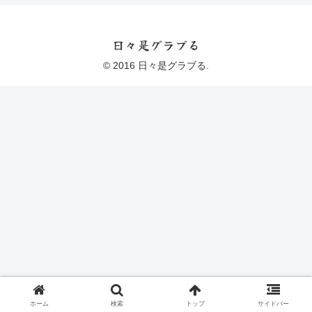
日々是グラブる
© 2016 日々是グラブる.
ホーム
検索
トップ
サイドバー