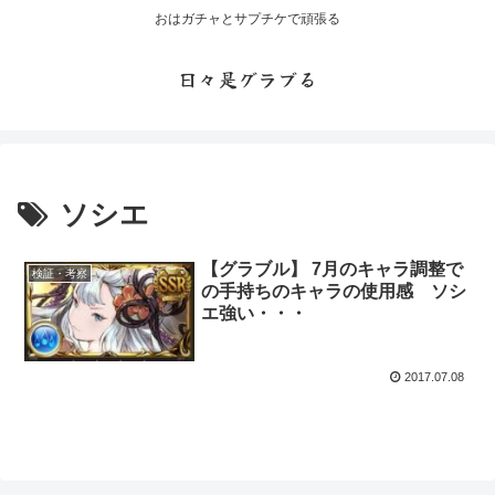
おはガチャとサプチケで頑張る
日々是グラブる
ソシエ
【グラブル】 7月のキャラ調整で
検証・考察
の手持ちのキャラの使用感 ソシ
エ強い・・・
2017.07.08