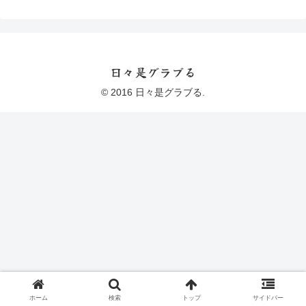
日々是グラブる
© 2016 日々是グラブる.
ホーム
検索
トップ
サイドバー