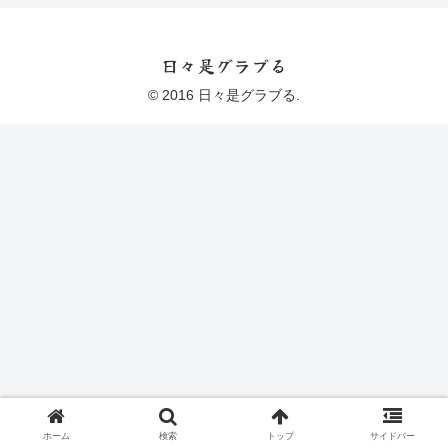
日々是グラブる
© 2016 日々是グラブる.
ホーム
検索
トップ
サイドバー