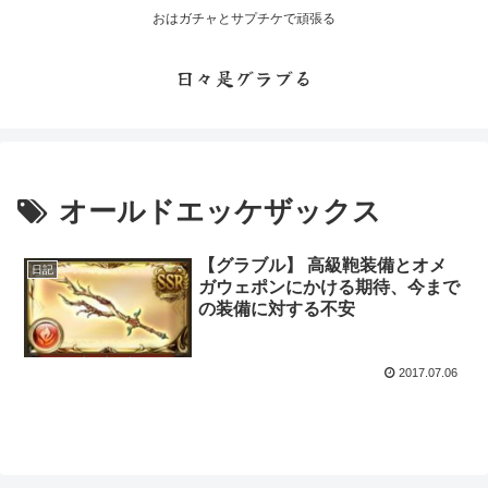
おはガチャとサプチケで頑張る
日々是グラブる
オールドエッケザックス
【グラブル】 高級鞄装備とオメ
日記
ガウェポンにかける期待、今まで
の装備に対する不安
2017.07.06