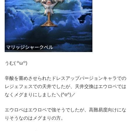
うむ( ꒪ω꒪)
辛酸を嘗めさせられたドレスアップバージョンキャラでの
レジェフェスでの天井でしたが、天井交換はエウロペでは
なくメグまりにしました＼(^o^)／
エウロペはエウロペで強そうでしたが、高難易度向けにな
りそうなのはメグまりの方。