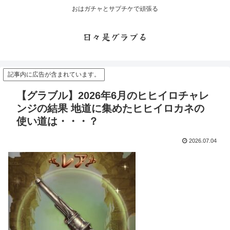
おはガチャとサプチケで頑張る
日々是グラブる
記事内に広告が含まれています。
【グラブル】2026年6月のヒヒイロチャレ
ンジの結果 地道に集めたヒヒイロカネの
使い道は・・・？
2026.07.04