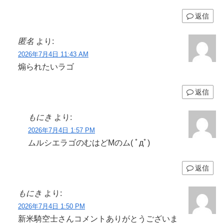
返信
匿名
より:
2026年7月4日 11:43 AM
煽られたいラゴ
返信
もにき
より:
2026年7月4日 1:57 PM
ムルシエラゴのむはどMのム( ﾟдﾟ)
返信
もにき
より:
2026年7月4日 1:50 PM
新米騎空士さんコメントありがとうございま