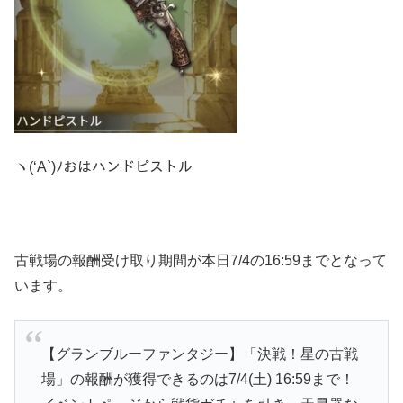
ヽ(‘A`)ﾉおはハンドピストル
古戦場の報酬受け取り期間が本日7/4の16:59までとなって
います。
【グランブルーファンタジー】「決戦！星の古戦
場」の報酬が獲得できるのは7/4(土) 16:59まで！