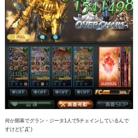
何か開幕でグラン・ジータ1人で5チェインしているんで
すけど(;ﾟДﾟ)