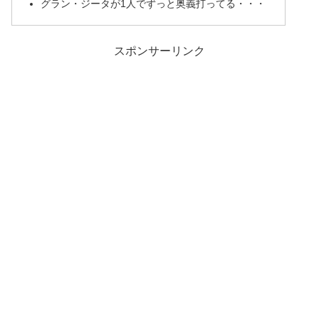
グラン・ジータが1人でずっと奥義打ってる・・・
スポンサーリンク