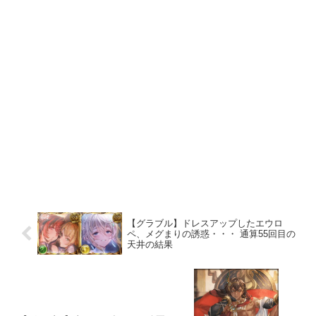
【グラブル】ドレスアップしたエウロ
ペ、メグまりの誘惑・・・ 通算55回目の
天井の結果