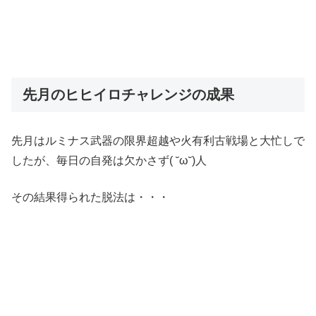
先月のヒヒイロチャレンジの成果
先月はルミナス武器の限界超越や火有利古戦場と大忙しで
したが、毎日の自発は欠かさず( ˘ω˘)人
その結果得られた脱法は・・・