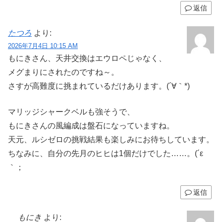
返信
たつろ
より:
2026年7月4日 10:15 AM
もにきさん、天井交換はエウロペじゃなく、
メグまりにされたのですね～。
さすが高難度に挑まれているだけあります。(´∀｀*)
マリッジシャークベルも強そうで、
もにきさんの風編成は盤石になっていますね。
天元、ルシゼロの挑戦結果も楽しみにお待ちしています。
ちなみに、自分の先月のヒヒは1個だけでした……。(´ε
｀；
返信
もにき
より: