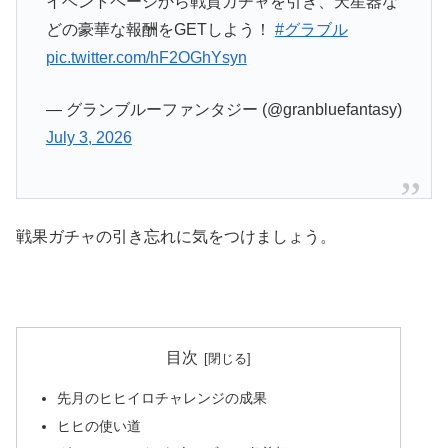
イベントページから戦貨ガチャを引き、天星器な
どの豪華な報酬をGETしよう！
#グラブル
pic.twitter.com/hF2OGhYsyn
— グランブルーファンタジー (@granbluefantasy)
July 3, 2026
戦果ガチャの引き忘れに気をつけましょう。
目次
先月のヒヒイロチャレンジの成果
ヒヒの使い道