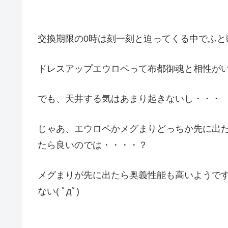
交換期限の0時は刻一刻と迫ってくる中でふと
ドレスアップエウロペって布都御魂と相性が
でも、天井する気はあまり起きないし・・・
じゃあ、エウロペかメグまりどっちか先に出
たら良いのでは・・・・？
メグまりが先に出たら奥義性能も高いようで
ない( ﾟдﾟ)