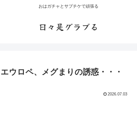
おはガチャとサプチケで頑張る
日々是グラブる
たエウロペ、メグまりの誘惑・・・
2026.07.03