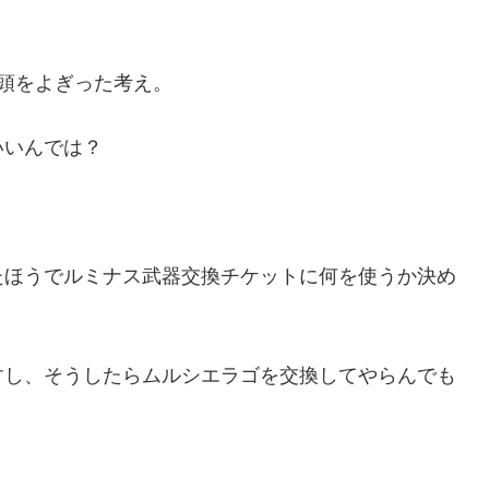
頭をよぎった考え。
いいんでは？
たほうでルミナス武器交換チケットに何を使うか決め
すし、そうしたらムルシエラゴを交換してやらんでも