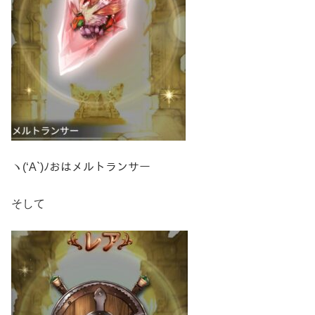
ヽ(‘A`)ﾉおはメルトランサー
そして