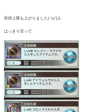
所持上限も上がりました( ˘ω˘)人
はっきり言って