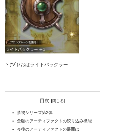
ヽ(‘∀`)ﾉおはライトバックラー
目次
禁禍シリーズ第2弾
念願のアーティファクトの絞り込み機能
今後のアーティファクトの展開は