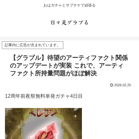
おはガチャとサプチケで頑張る
日々是グラブる
記事内に広告が含まれています。
【グラブル】待望のアーティファクト関係
のアップデートが実装 これで、アーティ
ファクト所持量問題がほぼ解決
2026.02.25
12周年前夜祭無料単発ガチャ4日目