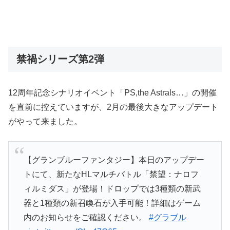
禁禍シリーズ第2弾
12周年記念シナリオイベント「PS,the Astrals…」の開催
を直前に控えていますが、2月の最後大きなアップデート
がやって来ました。
【グランブルーファンタジー】本日のアップデー
トにて、新たなHLマルチバトル「禁望：ナロフ
ィルミダス」が登場！ドロップでは3種類の新武
器と1種類の新召喚石が入手可能！詳細はゲーム
内のお知らせをご確認ください。
#グラブル