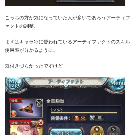
こっちの方が気になっていた人が多いであろうアーティフ
ァクトの調整。
まずはキャラ毎に使われているアーティファクトのスキル
使用率が分かるように。
気付きづらかったですけど