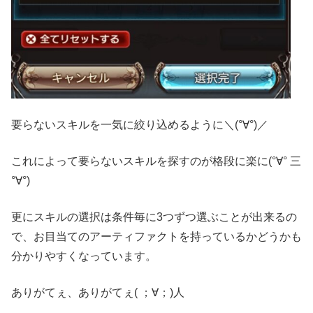
要らないスキルを一気に絞り込めるように＼(°∀°)／
これによって要らないスキルを探すのが格段に楽に(°∀° 三
°∀°)
更にスキルの選択は条件毎に3つずつ選ぶことが出来るの
で、お目当てのアーティファクトを持っているかどうかも
分かりやすくなっています。
ありがてぇ、ありがてぇ( ；∀；)人