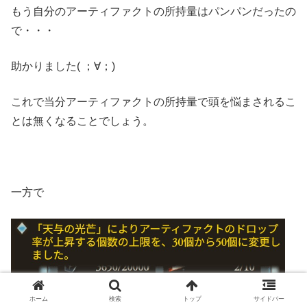
もう自分のアーティファクトの所持量はパンパンだったの
で・・・
助かりました( ；∀；)
これで当分アーティファクトの所持量で頭を悩まされるこ
とは無くなることでしょう。
一方で
ホーム
検索
トップ
サイドバー