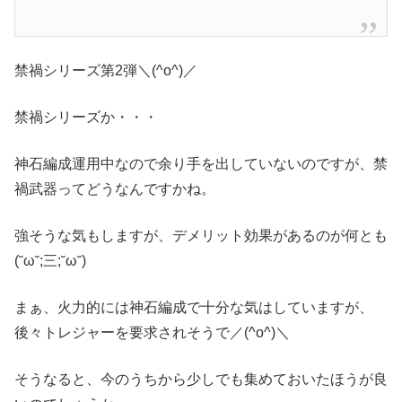
禁禍シリーズ第2弾＼(^o^)／
禁禍シリーズか・・・
神石編成運用中なので余り手を出していないのですが、禁
禍武器ってどうなんですかね。
強そうな気もしますが、デメリット効果があるのが何とも
(˘ω˘;三;˘ω˘)
まぁ、火力的には神石編成で十分な気はしていますが、
後々トレジャーを要求されそうで／(^o^)＼
そうなると、今のうちから少しでも集めておいたほうが良