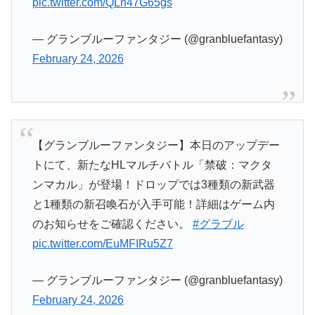
pic.twitter.com/QLn47G65gs
— グランブルーファンタジー (@granbluefantasy)
February 24, 2026
【グランブルーファンタジー】本日のアップデー
トにて、新たなHLマルチバトル「禁破：マクタ
ンマカル」が登場！ドロップでは3種類の新武器
と1種類の新召喚石が入手可能！詳細はゲーム内
のお知らせをご確認ください。
#グラブル
pic.twitter.com/EuMFIRu5Z7
— グランブルーファンタジー (@granbluefantasy)
February 24, 2026