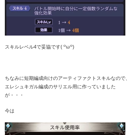
スキルレベル4で妥協です( ꒪ω꒪)
ちなみに短期編成向けのアーティファクトスキルなので、
エレシュキガル編成のサリエル用に作っていました
が・・・
今は