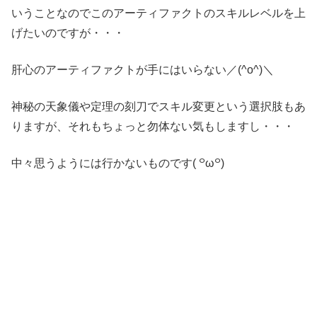
いうことなのでこのアーティファクトのスキルレベルを上
げたいのですが・・・
肝心のアーティファクトが手にはいらない／(^o^)＼
神秘の天象儀や定理の刻刀でスキル変更という選択肢もあ
りますが、それもちょっと勿体ない気もしますし・・・
中々思うようには行かないものです( ꒪ω꒪)