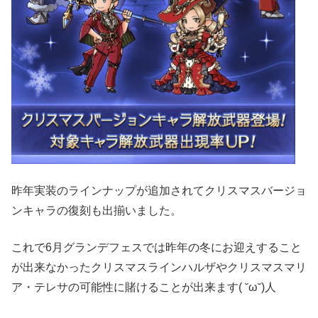
昨年実装のラインナップが追加されてクリスマスバージョ
ンキャラの復刻も出揃いました。
これで6月グランデフェスでは昨年の冬にお迎えすること
が出来なかったクリスマスラインハルザやクリスマスマリ
ア・テレサの可能性に賭けることが出来ます( ˘ω˘)人