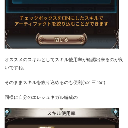
オススメのスキルとしてスキル使用率が確認出来るのが良
いですね。
そのままスキルを絞り込めるのも便利(˘ω˘ 三 ˘ω˘)
同様に自分のエレシュキガル編成の