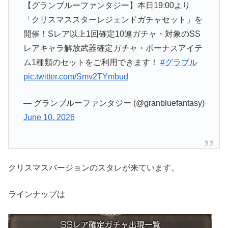
【グランブルーファンタジー】本日19:00より
「クリスマススターレジェンドガチャセット」を
開催！Sレア以上1回確定10連ガチャ・対象のSS
レアキャラ解放武器確定ガチャ・ボーナスアイテ
ム1種類のセットをご利用できます！
#グラブル
pic.twitter.com/Smv2TYmbud
— グランブルーファンタジー (@granbluefantasy)
June 10, 2026
クリスマスバージョンのスタレが来ています。
ラインナップは