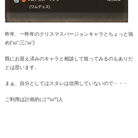
昨年、一昨年のクリスマスバージョンキャラとちょっと強
め(˘ω˘;三;˘ω˘)
既にお迎え済みのキャラと相談して狙ってみるのもありだ
とは思います。
まぁ、自分としてはスタレは信用していないので・・・
ご利用は計画的に( ꒪ω꒪)人