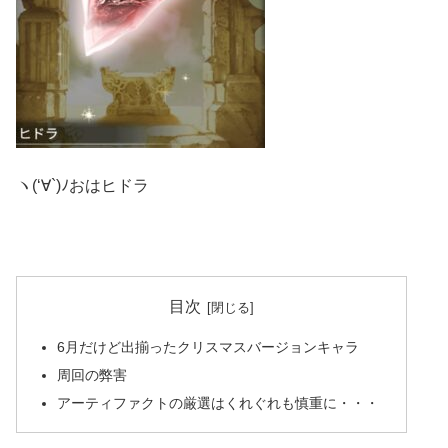
ヽ(‘∀`)ﾉおはヒドラ
目次
6月だけど出揃ったクリスマスバージョンキャラ
周回の弊害
アーティファクトの厳選はくれぐれも慎重に・・・