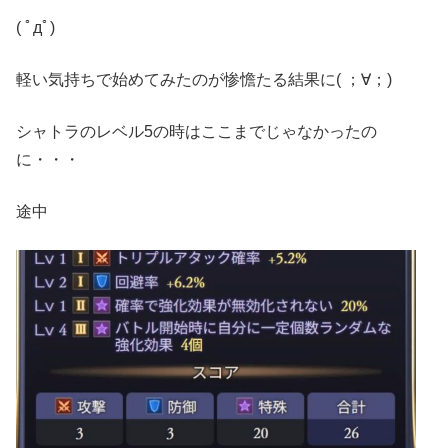
( ﾟдﾟ)
軽い気持ちで始めてみたのが惨憺たる結果に( ；∀；)
シャトラのレベル5の時はここまでじゃなかったの
に・・・
途中