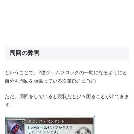
周回の弊害
ということで、2億ジェムフロッグの一助になるようにと
自分も周回を頑張っている次第(˘ω˘ 三 ˘ω˘)
ただ、周回をしていると現状だと少々困ることが出てきま
す。