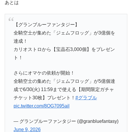
あとは
【グランブルーファンタジー】
全騎空士が集めた「ジェムフロッグ」が3億個を
達成！
カリオストロから【宝晶石3,000個】をプレゼン
ト！
さらにオマケの依頼が開始！
全騎空士の集めた「ジェムフロッグ」が5億個達
成で6/30(火) 11:59まで使える【期間限定ガチャ
チケット30枚】プレゼント！
#グラブル
pic.twitter.com/8OG7095ail
— グランブルーファンタジー (@granbluefantasy)
June 9, 2026