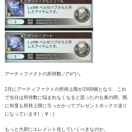
アーティファクトの所持数／(^o^)＼
2月にアーティファクトの所持上限が1500個となり、これ
で当分は所持数に悩まれなくなると思ったのも束の間、既
に何度も所持上限に引っかかってプレゼントボックス送り
になっています( ；∀；)
もっと大胆にエレメント化していくべきなのか。