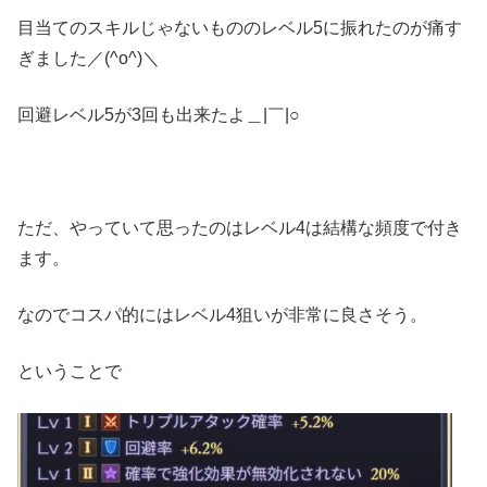
目当てのスキルじゃないもののレベル5に振れたのが痛す
ぎました／(^o^)＼
回避レベル5が3回も出来たよ＿|￣|○
ただ、やっていて思ったのはレベル4は結構な頻度で付き
ます。
なのでコスパ的にはレベル4狙いが非常に良さそう。
ということで