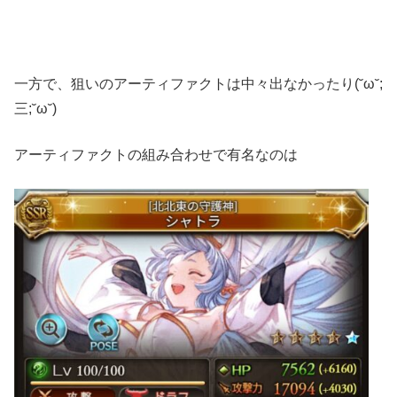
一方で、狙いのアーティファクトは中々出なかったり(˘ω˘;
三;˘ω˘)
アーティファクトの組み合わせで有名なのは