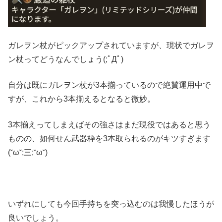
ガレヲン杖がピックアップされていますが、現状でガレヲ
ン杖ってどうなんでしょう(;ﾟДﾟ)
自分は既にガレヲン杖が3本揃っているので絶賛運用中で
すが、これから3本揃えるとなると微妙。
3本揃えってしまえばその強さはまだ現役ではあると思う
ものの、如何せん武器枠を3本取られるのがキツすぎます
(˘ω˘;三;˘ω˘)
いずれにしても今回手持ちを突っ込むのは我慢したほうが
良いでしょう。