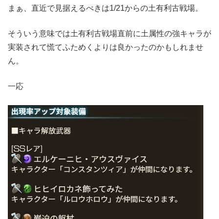
まぁ、直近で見据えるべきは1/21からの土有利古戦場。
そういう意味では土有利古戦場直前に土属性の強キャラが
実装されて慌てふためくよりは良かったのかもしれませ
ん。
一応