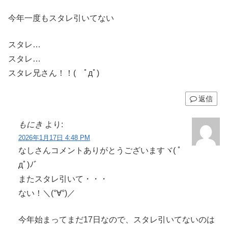
今年一度もスタレ引いてない
スタレ…
スタレ…
スタレ兄さん！！( ﾟдﾟ)
返信
もにき
より:
2026年1月17日 4:48 PM
なしさんコメントありがとうございますヾ( ﾟ
дﾟ)ﾉ゛
またスタレ引いて・・・
ない！＼(°∀°)／
今年始まってまだ17日なので、スタレ引いてないのは