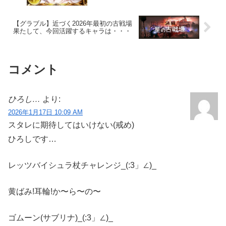
【グラブル】近づく2026年最初の古戦場
果たして、今回活躍するキャラは・・・
コメント
ひろし…
より:
2026年1月17日 10:09 AM
スタレに期待してはいけない(戒め)
ひろしです…
レッツバイシュラ杖チャレンジ_(:3」∠)_
黄ばみ!耳輪!か〜ら〜の〜
ゴムーン(サブリナ)_(:3」∠)_