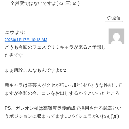
全然変ではないですよ(˘ω˘;三;˘ω˘)
返信
ユウ
より:
2026年1月17日 10:18 AM
どうも今回のフェスでリミキャラが来ると予想し
た男です
まぁ所詮こんなもんですよorz
新キャラは某芸人がクセが強いっ!!と叫びそうな性能して
ますが令和の今、コレをお出しするか？といったところ
PS、ガレオン杖は高難度奥義編成で採用される武器とい
うポジションに収まってます…バイシュラがいねぇ⁠(⁠´⁠д⁠`⁠)⁠