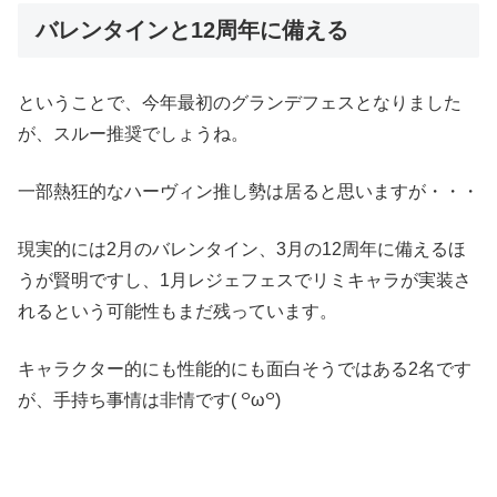
バレンタインと12周年に備える
ということで、今年最初のグランデフェスとなりました
が、スルー推奨でしょうね。
一部熱狂的なハーヴィン推し勢は居ると思いますが・・・
現実的には2月のバレンタイン、3月の12周年に備えるほ
うが賢明ですし、1月レジェフェスでリミキャラが実装さ
れるという可能性もまだ残っています。
キャラクター的にも性能的にも面白そうではある2名です
が、手持ち事情は非情です( ꒪ω꒪)