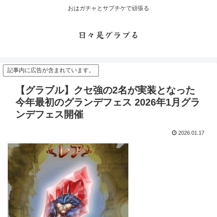
おはガチャとサプチケで頑張る
日々是グラブる
記事内に広告が含まれています。
【グラブル】クセ強の2名が実装となった
今年最初のグランデフェス 2026年1月グラ
ンデフェス開催
2026.01.17