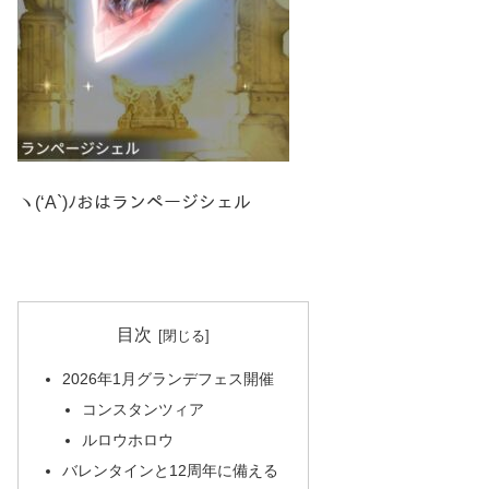
ヽ(‘A`)ﾉおはランページシェル
目次
2026年1月グランデフェス開催
コンスタンツィア
ルロウホロウ
バレンタインと12周年に備える