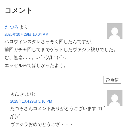
コメント
たつろ
より:
2025年10月29日 10:04 AM
ハロウィンスタレさっそく回したんですが、
前回ガチャ回してまでゲットしたヴァジラ被りでした。
む、無念……。｡･ﾟ･(ﾉД｀)･ﾟ･｡
エッセル来てほしかったよう。
返信
もにき
より:
2025年10月29日 3:10 PM
たつろさんコメントありがとうございますヾ( ﾟ
дﾟ)ﾉ゛
ヴァジラおめでとうござ・・・