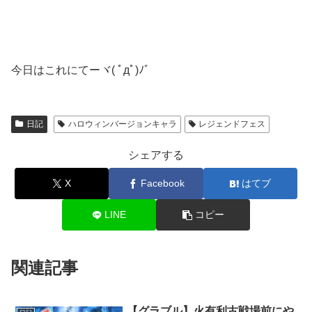
今日はこれにてーヾ( ﾟдﾟ)ﾉ゛
日記
ハロウィンバージョンキャラ
レジェンドフェス
シェアする
X
Facebook
はてブ
LINE
コピー
関連記事
【グラブル】火有利古戦場前にや