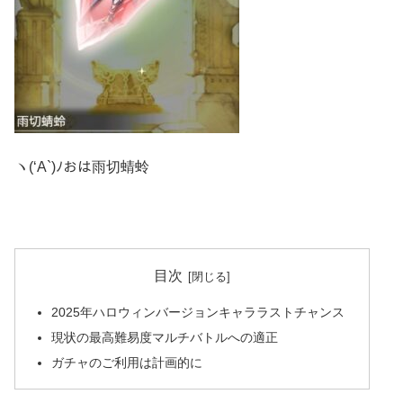
ヽ(‘A`)ﾉおは雨切蜻蛉
目次
2025年ハロウィンバージョンキャララストチャンス
現状の最高難易度マルチバトルへの適正
ガチャのご利用は計画的に