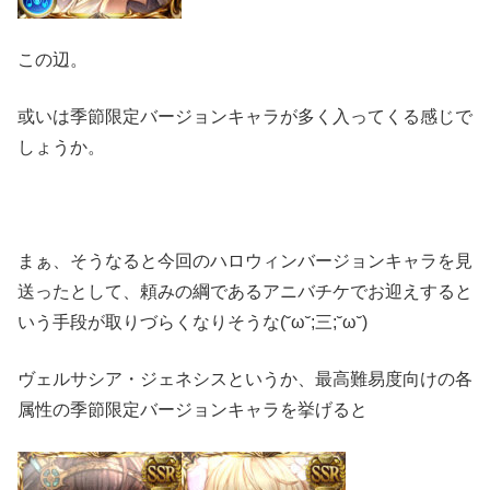
この辺。
或いは季節限定バージョンキャラが多く入ってくる感じで
しょうか。
まぁ、そうなると今回のハロウィンバージョンキャラを見
送ったとして、頼みの綱であるアニバチケでお迎えすると
いう手段が取りづらくなりそうな(˘ω˘;三;˘ω˘)
ヴェルサシア・ジェネシスというか、最高難易度向けの各
属性の季節限定バージョンキャラを挙げると