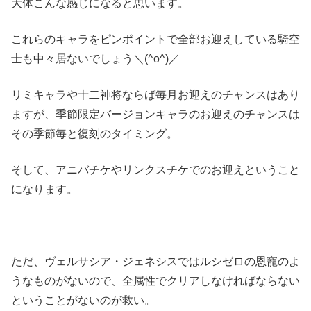
大体こんな感じになると思います。
これらのキャラをピンポイントで全部お迎えしている騎空
士も中々居ないでしょう＼(^o^)／
リミキャラや十二神将ならば毎月お迎えのチャンスはあり
ますが、季節限定バージョンキャラのお迎えのチャンスは
その季節毎と復刻のタイミング。
そして、アニバチケやリンクスチケでのお迎えということ
になります。
ただ、ヴェルサシア・ジェネシスではルシゼロの恩寵のよ
うなものがないので、全属性でクリアしなければならない
ということがないのが救い。