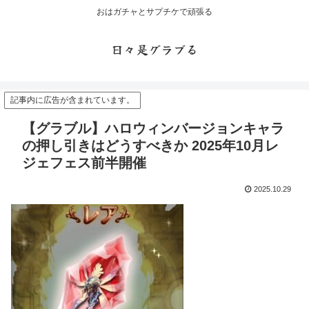
おはガチャとサプチケで頑張る
日々是グラブる
記事内に広告が含まれています。
【グラブル】ハロウィンバージョンキャラ
の押し引きはどうすべきか 2025年10月レ
ジェフェス前半開催
2025.10.29