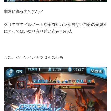
非常に高火力＼(°∀°)／
クリスマスイルノートや浴衣ビカラが居ない自分の光属性
にとってはかなり有り難い存在( ˘ω˘)人
また、ハロウィンエッセルの方も