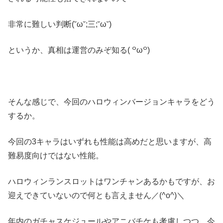
非常に難しい判断(˘ω˘;三;˘ω˘)
というか、真相は運営のみぞ知る( ꒪ω꒪)
そんな感じで、今回のハロウィンバージョンキャラをどう
するか。
今回の3キャラはいずれも性能は高めだと思いますが、高
難易度向けではない性能。
ハロウィンランスロットはワンチャンあるかもですが、お
迎えできていないので何とも言えません／(^o^)＼
年内のガチャスケジュールやアニバチケも考慮しつつ、今