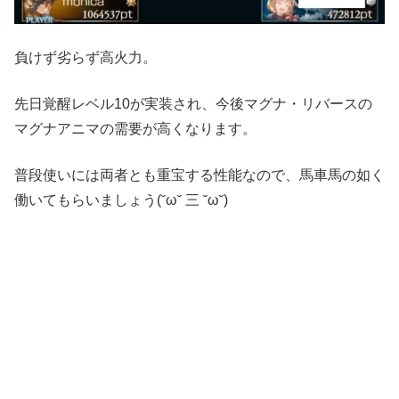
負けず劣らず高火力。
先日覚醒レベル10が実装され、今後マグナ・リバースの
マグナアニマの需要が高くなります。
普段使いには両者とも重宝する性能なので、馬車馬の如く
働いてもらいましょう(˘ω˘ 三 ˘ω˘)