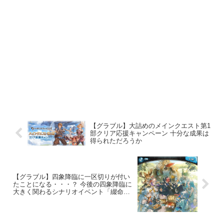
【グラブル】大詰めのメインクエスト第1
部クリア応援キャンペーン 十分な成果は
得られただろうか
【グラブル】四象降臨に一区切りが付い
たことになる・・・？ 今後の四象降臨に
大きく関わるシナリオイベント「綴命
譚」開催