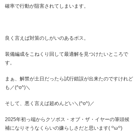
確率で行動が阻害されてしまいます。
良く言えば対策のしがいのあるボス。
装備編成をこねくり回して最適解を見つけたいところで
す。
まぁ、解禁が土日だったら試行錯誤が出来たのですけれど
も／(^o^)＼
そして、悪く言えば超めんどい＼(^o^)／
2025年初っ端からクソボス・オブ・ザ・イヤーの筆頭候
補になりそうなくらいの嫌らしさだと思います( ꒪ω꒪)