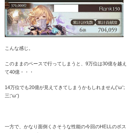
こんな感じ。
このままのペースで行ってしまうと、9万位は30億を越え
て40億・・・
14万位でも20億が見えてきてしまうかもしれません(˘ω˘;
三;˘ω˘)
一方で、かなり面倒くさそうな性能の今回のHELLのボス