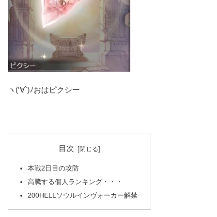
ヽ(‘∀`)ﾉおはピクシー
目次
本戦2日目の攻防
高騰する個人ランキング・・・
200HELLソウルインヴォーカー解禁