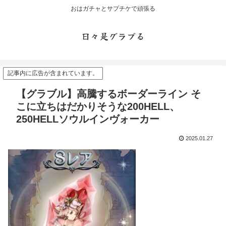
おはガチャとサプチケで頑張る
日々是グラブる
記事内に広告が含まれています。
【グラブル】高騰するボーダーライン そ
こに立ちはだかりそうな200HELL、
250HELLソウルインヴォーカー
2025.01.27