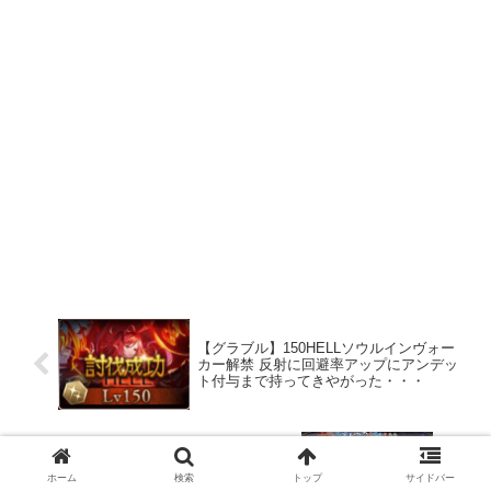
【グラブル】150HELLソウルインヴォー
カー解禁 反射に回避率アップにアンデッ
ト付与まで持ってきやがった・・・
【グラブル】強すぎるソウルインヴォー
ホーム
検索
トップ
サイドバー
カー 妥協して150HELLを回るか、頑張っ