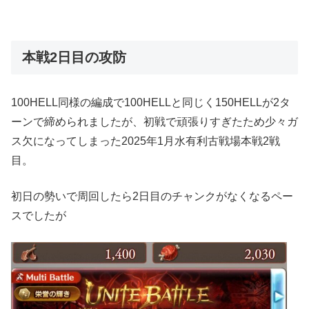
本戦2日目の攻防
100HELL同様の編成で100HELLと同じく150HELLが2タ
ーンで締められましたが、初戦で頑張りすぎたため少々ガ
ス欠になってしまった2025年1月水有利古戦場本戦2戦
目。
初日の勢いで周回したら2日目のチャンクがなくなるペー
スでしたが