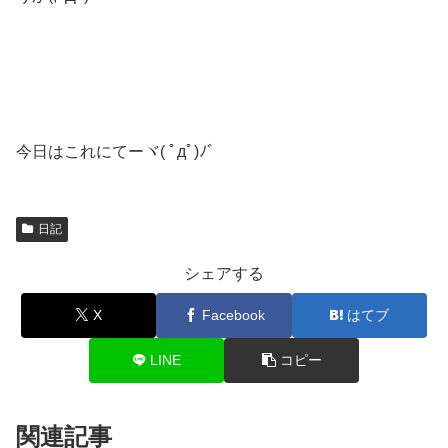
今日はこれにてーヾ( ﾟдﾟ)ﾉ゛
日記
シェアする
X
Facebook
はてブ
LINE
コピー
関連記事