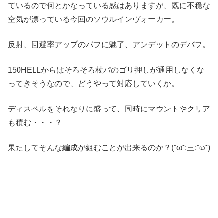
ているので何とかなっている感はありますが、既に不穏な
空気が漂っている今回のソウルインヴォーカー。
反射、回避率アップのバフに魅了、アンデットのデバフ。
150HELLからはそろそろ杖パのゴリ押しが通用しなくな
ってきそうなので、どうやって対応していくか。
ディスペルをそれなりに盛って、同時にマウントやクリア
も積む・・・？
果たしてそんな編成が組むことが出来るのか？(˘ω˘;三;˘ω˘)