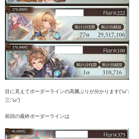
目に見えてボーダーラインの高騰ぶりが分かります(˘ω˘;
三;˘ω˘)
前回の最終ボーダーラインは