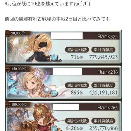
9万位が既に10億を越えていますね(;ﾟДﾟ)
前回の風邪有利古戦場の本戦2日目と比べてみても