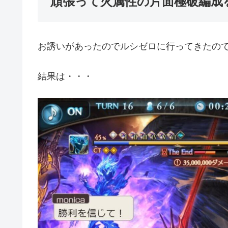
頑張って火属性の片面極破編成
お誘いがあったのでルシゼロに行ってきたの
結果は・・・