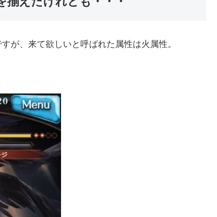
を揃えたけれども・・・
ですが、来て欲しいと呼ばれた属性は火属性。