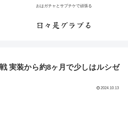
おはガチャとサプチケで頑張る
日々是グラブる
戦 実装から約8ヶ月で少しはルシゼ
2024.10.13