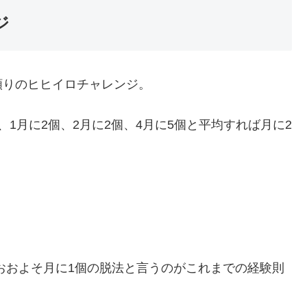
ジ
頼りのヒヒイロチャレンジ。
1月に2個、2月に2個、4月に5個と平均すれば月に2
おおよそ月に1個の脱法と言うのがこれまでの経験則