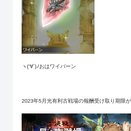
ヽ(‘∀`)ﾉおはワイバーン
2023年5月光有利古戦場の報酬受け取り期限が明