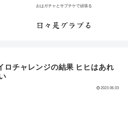
おはガチャとサプチケで頑張る
日々是グラブる
ヒイロチャレンジの結果 ヒヒはあれ
い
2023.06.03