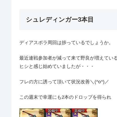
シュレディンガー3本目
ディアスポラ周回は捗っているでしょうか。
最近連戦参加者が減って来て野良が増えてい
ヒシと感じ始めていましたが・・・
フレの方に誘って頂いて状況改善＼(^o^)／
この週末で幸運にも2本のドロップを得られ