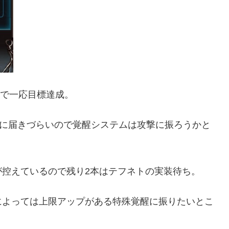
れで一応目標達成。
ジに届きづらいので覚醒システムは攻撃に振ろうかと
が控えているので残り2本はテフネトの実装待ち。
によっては上限アップがある特殊覚醒に振りたいとこ