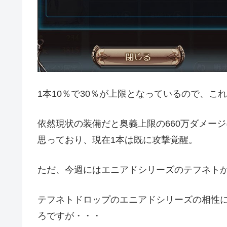
1本10％で30％が上限となっているので、こ
依然現状の装備だと奥義上限の660万ダメー
思っており、現在1本は既に攻撃覚醒。
ただ、今週にはエニアドシリーズのテフネト
テフネトドロップのエニアドシリーズの相性
ろですが・・・