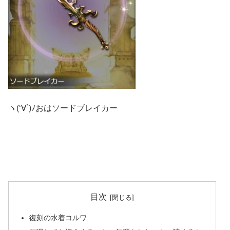
ヽ(‘∀`)ﾉおはソードブレイカー
目次
復刻の水着コルワ