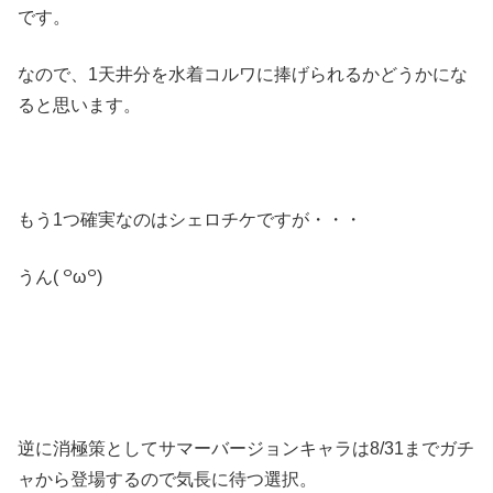
です。
なので、1天井分を水着コルワに捧げられるかどうかにな
ると思います。
もう1つ確実なのはシェロチケですが・・・
うん( ꒪ω꒪)
逆に消極策としてサマーバージョンキャラは8/31までガチ
ャから登場するので気長に待つ選択。