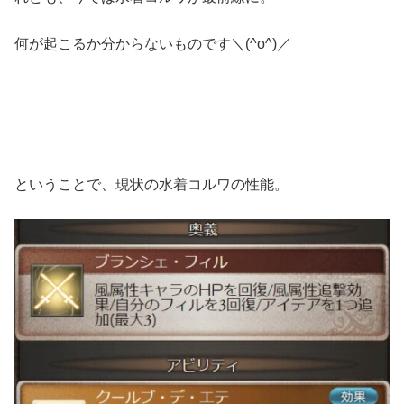
何が起こるか分からないものです＼(^o^)／
ということで、現状の水着コルワの性能。