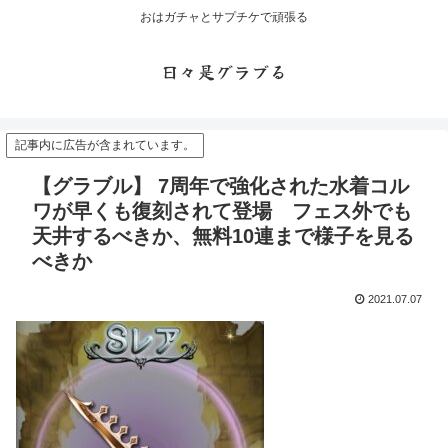
おはガチャとサプチケで頑張る
日々是グラブる
記事内に広告が含まれています。
【グラブル】 7周年で強化された水着コル
ワが早くも復刻されて登場 フェス外でも
天井するべきか、無料10連まで様子を見る
べきか
2021.07.07