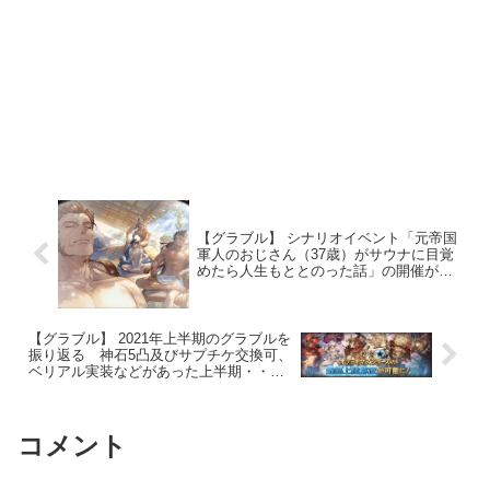
【グラブル】 シナリオイベント「元帝国
軍人のおじさん（37歳）がサウナに目覚
めたら人生もととのった話」の開催があ
と僅か 今回から報酬が良くなっている
ので出来るだけ網羅しておきたい
【グラブル】 2021年上半期のグラブルを
振り返る 神石5凸及びサプチケ交換可、
ベリアル実装などがあった上半期・・・
下半期には何が待っているのか
コメント