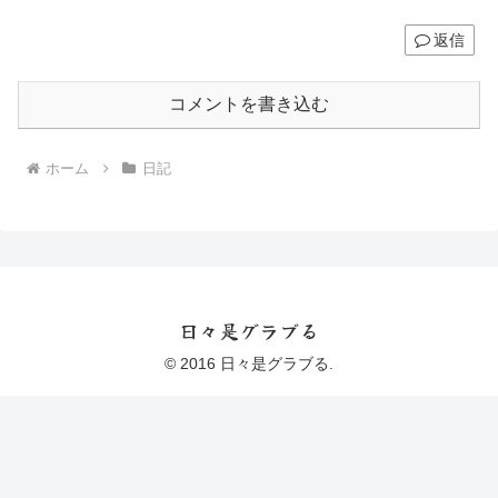
返信
コメントを書き込む
ホーム
日記
日々是グラブる
© 2016 日々是グラブる.