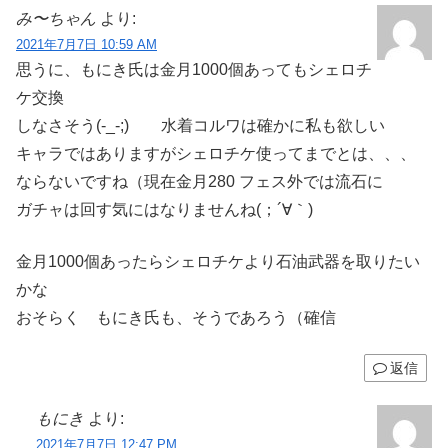
み〜ちゃん
より:
2021年7月7日 10:59 AM
思うに、もにき氏は金月1000個あってもシェロチ
ケ交換
しなさそう(-_-;) 水着コルワは確かに私も欲しい
キャラではありますがシェロチケ使ってまでとは、、、
ならないですね（現在金月280 フェス外では流石に
ガチャは回す気にはなりませんね(；´∀｀)
金月1000個あったらシェロチケより石油武器を取りたい
かな
おそらく もにき氏も、そうであろう（確信
返信
もにき
より:
2021年7月7日 12:47 PM