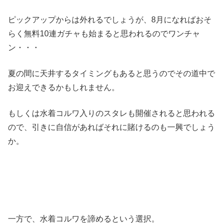
ピックアップからは外れるでしょうが、8月になればおそ
らく無料10連ガチャも始まると思われるのでワンチャ
ン・・・
夏の間に天井するタイミングもあると思うのでその道中で
お迎えできるかもしれません。
もしくは水着コルワ入りのスタレも開催されると思われる
ので、引きに自信があればそれに賭けるのも一興でしょう
か。
一方で、水着コルワを諦めるという選択。