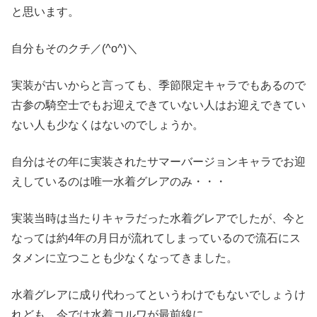
と思います。
自分もそのクチ／(^o^)＼
実装が古いからと言っても、季節限定キャラでもあるので
古参の騎空士でもお迎えできていない人はお迎えできてい
ない人も少なくはないのでしょうか。
自分はその年に実装されたサマーバージョンキャラでお迎
えしているのは唯一水着グレアのみ・・・
実装当時は当たりキャラだった水着グレアでしたが、今と
なっては約4年の月日が流れてしまっているので流石にス
タメンに立つことも少なくなってきました。
水着グレアに成り代わってというわけでもないでしょうけ
れども、今では水着コルワが最前線に。