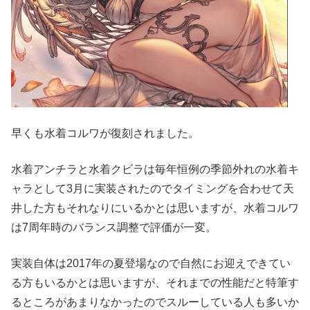
早くも水着コルワが復刻されました。
水着アンチラと水着クビラは毎年恒例の季節外れの水着キ
ャラとして3月に実装されたのでタイミングを合わせて天
井した方もそれなりにいるかとは思いますが、水着コルワ
は7周年時のバランス調整で評価が一変。
実装自体は2017年の夏登場なので自然にお迎えできてい
る方もいるかとは思いますが、それまでの性能だと特筆す
るところがあまりなかったのでスルーしている人も多いか