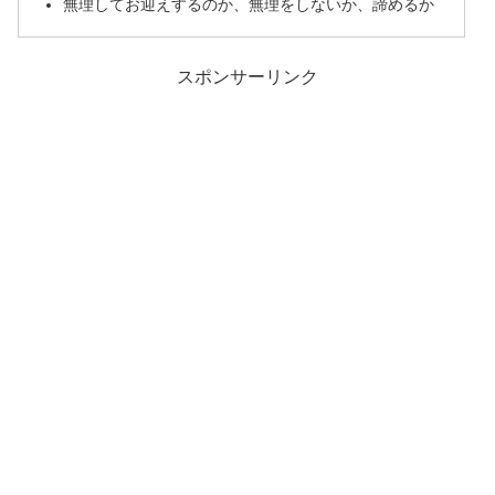
無理してお迎えするのか、無理をしないか、諦めるか
スポンサーリンク