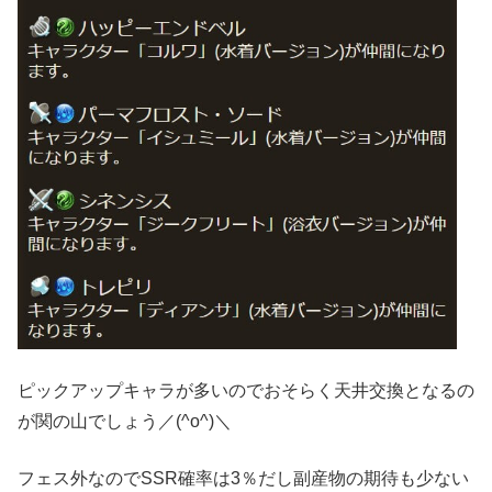
ピックアップキャラが多いのでおそらく天井交換となるの
が関の山でしょう／(^o^)＼
フェス外なのでSSR確率は3％だし副産物の期待も少ない