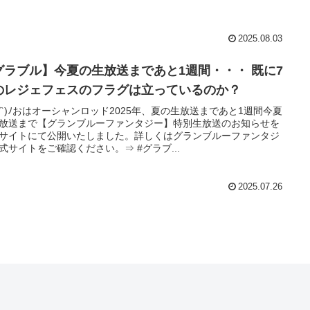
2025.08.03
グラブル】今夏の生放送まであと1週間・・・ 既に7
のレジェフェスのフラグは立っているのか？
'∀`)ﾉおはオーシャンロッド2025年、夏の生放送まであと1週間今夏
放送まで【グランブルーファンタジー】特別生放送のお知らせを
サイトにて公開いたしました。詳しくはグランブルーファンタジ
式サイトをご確認ください。⇒ #グラブ...
2025.07.26