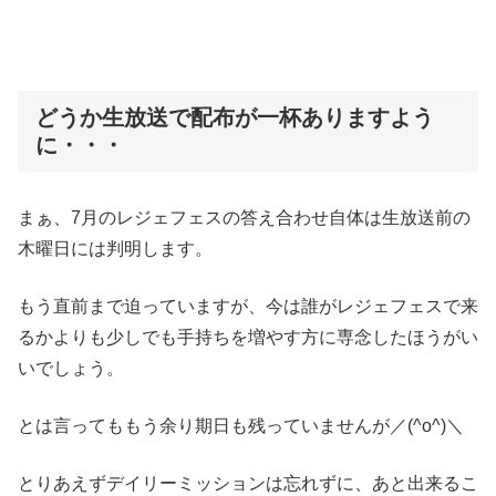
どうか生放送で配布が一杯ありますよう
に・・・
まぁ、7月のレジェフェスの答え合わせ自体は生放送前の
木曜日には判明します。
もう直前まで迫っていますが、今は誰がレジェフェスで来
るかよりも少しでも手持ちを増やす方に専念したほうがい
いでしょう。
とは言ってももう余り期日も残っていませんが／(^o^)＼
とりあえずデイリーミッションは忘れずに、あと出来るこ