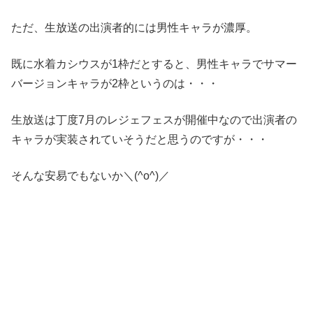
ただ、生放送の出演者的には男性キャラが濃厚。
既に水着カシウスが1枠だとすると、男性キャラでサマー
バージョンキャラが2枠というのは・・・
生放送は丁度7月のレジェフェスが開催中なので出演者の
キャラが実装されていそうだと思うのですが・・・
そんな安易でもないか＼(^o^)／