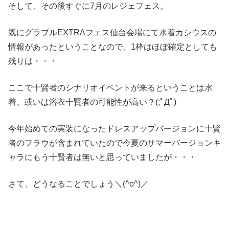
そして、その後すぐに7月のレジェフェス。
既にグラブルEXTRAフェス仙台会場にて水着カシウスの
情報があったということなので、1枠はほぼ確定としても
残りは・・・
ここで十賢者のシナリオイベントが来るということは水
着、或いは浴衣十賢者の可能性が高い？(;ﾟДﾟ)
今年始めての実装になったドレスアップバージョンに十賢
者のフラウが含まれていたので今夏のサマーバージョンキ
ャラにもう十賢者は無いと思っていましたが・・・
さて、どうなることでしょう＼(^o^)／