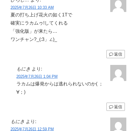
2025年7月26日 10:33 AM
夏の打ち上げ花火の如く1Tで
確実にラカムゥ!してくれる
「強化版」が来たら…
ワンチャン?_(:3」∠)_
返信
もにき
より:
2025年7月26日 1:04 PM
ラカムは爆発からは逃れられないのか( ；
∀；)
返信
もにき
より:
2025年7月26日 12:59 PM