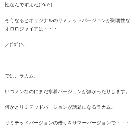
性なんですよね( ꒪ω꒪)
そうなるとオリジナルのリミテッドバージョンが闇属性な
オロロジャイアは・・・
／(^o^)＼
では、ラカム。
いつメンなのにまだ水着バージョンが無かったりします。
何かとリミテッドバージョンが話題になるラカム。
リミテッドバージョンの借りをサマーバージョンで・・・