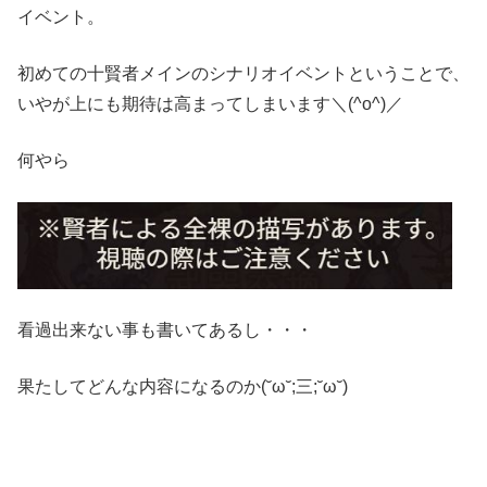
イベント。
初めての十賢者メインのシナリオイベントということで、
いやが上にも期待は高まってしまいます＼(^o^)／
何やら
看過出来ない事も書いてあるし・・・
果たしてどんな内容になるのか(˘ω˘;三;˘ω˘)