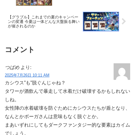
【グラブル】これまでの夏のキャンペー
ンの変遷 今夏は一体どんな大盤振る舞い
が催されるのか
コメント
つばめ
より:
2025年7月26日 10:11 AM
カシウス”も”脱ぐんじゃね？
タワーが酒飲んで暴走して水着だけ破壊するかもしれない
しね。
女性陣の水着破壊を防ぐためにカシウスたちが盾となり、
なんとかボーガさんは意味もなく脱ぐとか。
まあいずれにしてもダークファンタジー的な要素はカイム
でしょう。