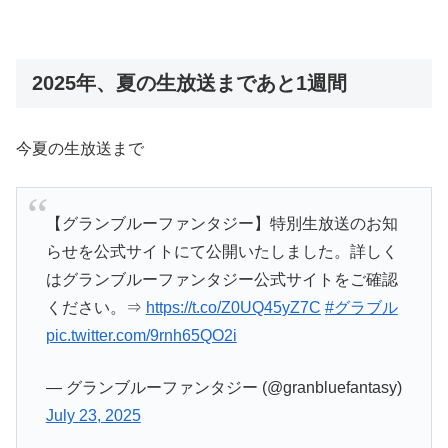
2025年、夏の生放送まであと1週間
今夏の生放送まで
【グランブルーファンタジー】特別生放送のお知
らせを公式サイトにて公開いたしました。詳しく
はグランブルーファンタジー公式サイトをご確認
ください。⇒
https://t.co/Z0UQ45yZ7C
#グラブル
pic.twitter.com/9rnh65QO2i
— グランブルーファンタジー (@granbluefantasy)
July 23, 2025