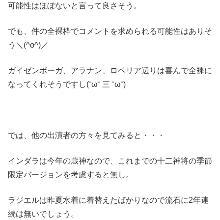
可能性はほぼないと言って良さそう。
でも、件の全裸枠でコメントを求められる可能性はありそ
う＼(^o^)／
ガイゼンボーガ、アラナン、ロベリア辺りは喜んで全裸に
なってくれそうですし(˘ω˘ 三 ˘ω˘)
では、他の出演者の方々を見てみると・・・
インダラは今年の歳神なので、これまでの十二神将の季節
限定バージョンを考慮すると無し。
ラジエルは昨夏水着に着替えたばかりなので流石に2年連
続は無いでしょう。