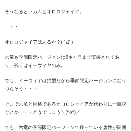
そうなるとラカムとオロロジャイア。
・・・
オロロジャイアはあるか？(;ﾟДﾟ)
六竜も季節限定バージョンは5キャラまで実装されてお
り、残りはイーウィヤのみ。
でも、イーウィヤは猫型だから季節限定バージョンになり
づらそう・・・
そこで六竜と同格であるオロロジャイアが代わりに一肌脱
ぐとか・・・どうでしょう＼(^o^)／
でも、六竜の季節限定バージョンで残っている属性が闇属