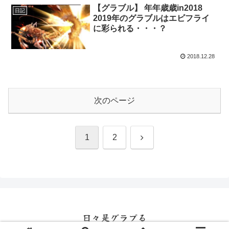
【グラブル】 年年歳歳in2018
日記
2019年のグラブルはエビフライ
に彩られる・・・？
2018.12.28
次のページ
次
1
2
へ
日々是グラブる